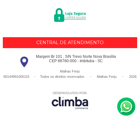
CENTRAL DE ATENDIMENTO
Margem Br 101 , S/N Trevo Norte Nova Brasília
CEP 88780-000 - Imbituba - SC
Malhas Ferju
80144991000115 - Todos os direitos reservados
-
Malhas Ferju
-
2026