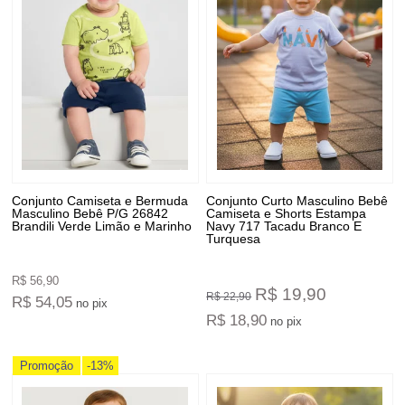
Conjunto Camiseta e Bermuda
Conjunto Curto Masculino Bebê
Masculino Bebê P/G 26842
Camiseta e Shorts Estampa
Brandili Verde Limão e Marinho
Navy 717 Tacadu Branco E
Turquesa
R$ 56,90
R$ 19,90
R$ 22,90
R$ 54,05
no pix
R$ 18,90
no pix
Promoção
-13%