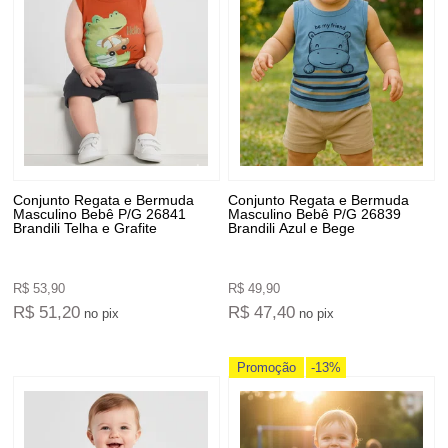
Conjunto Regata e Bermuda
Conjunto Regata e Bermuda
Masculino Bebê P/G 26841
Masculino Bebê P/G 26839
Brandili Telha e Grafite
Brandili Azul e Bege
R$ 53,90
R$ 49,90
R$ 51,20
R$ 47,40
no pix
no pix
Promoção
-13%