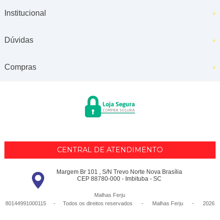
Institucional
Dúvidas
Compras
CENTRAL DE ATENDIMENTO
Margem Br 101 , S/N Trevo Norte Nova Brasília
CEP 88780-000 - Imbituba - SC
Malhas Ferju
80144991000115 - Todos os direitos reservados
-
Malhas Ferju
-
2026