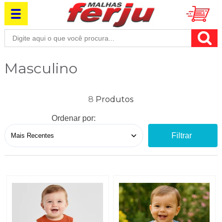
Masculino
8
Ordenar por:
Filtrar