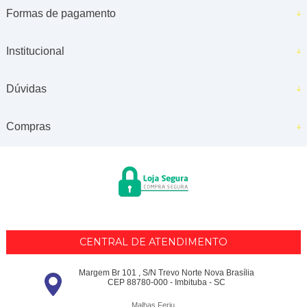
Formas de pagamento
Institucional
Dúvidas
Compras
CENTRAL DE ATENDIMENTO
Margem Br 101 , S/N Trevo Norte Nova Brasília
CEP 88780-000 - Imbituba - SC
Malhas Ferju