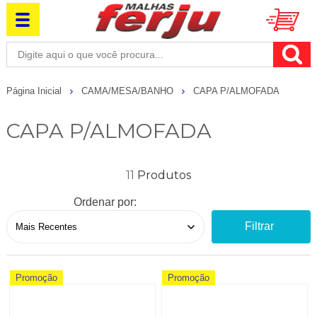
Página Inicial
CAMA/MESA/BANHO
CAPA P/ALMOFADA
CAPA P/ALMOFADA
11
Ordenar por:
Filtrar
Promoção
Promoção