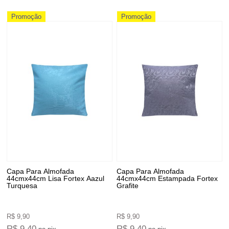
Promoção
Promoção
Capa Para Almofada
Capa Para Almofada
44cmx44cm Lisa Fortex Aazul
44cmx44cm Estampada Fortex
Turquesa
Grafite
R$ 9,90
R$ 9,90
R$ 9,40
R$ 9,40