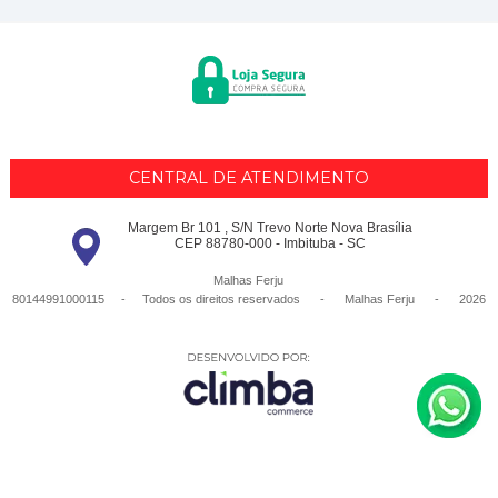
CENTRAL DE ATENDIMENTO
Margem Br 101 , S/N Trevo Norte Nova Brasília
CEP 88780-000 - Imbituba - SC
Malhas Ferju
80144991000115 - Todos os direitos reservados
-
Malhas Ferju
-
2026