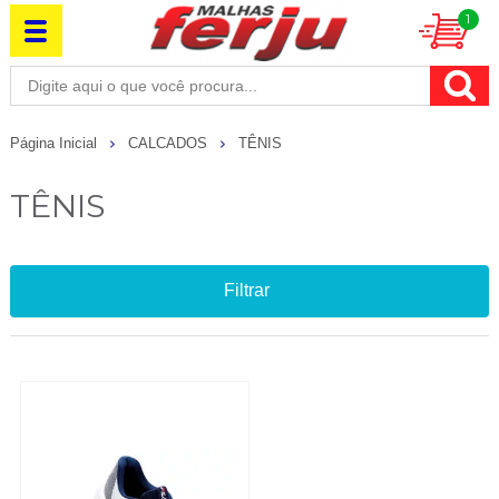
1
Página Inicial
CALCADOS
TÊNIS
TÊNIS
Filtrar