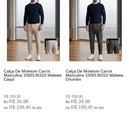
Calça De Moletom Carrot
Calça De Moletom Carrot
Masculina 1000136310 Malwee
Masculina 1000136310 Malwee
Caqui
Chumbo
R$ 209,90
R$ 209,90
R$ 34,98
R$ 34,98
6x
6x
R$ 199,40
R$ 199,40
ou
no pix
ou
no pix
2
Produtos