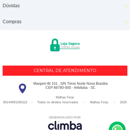
Dúvidas
Compras
CENTRAL DE ATENDIMENTO
Margem Br 101 , S/N Trevo Norte Nova Brasília
CEP 88780-000 - Imbituba - SC
Malhas Ferju
80144991000115 - Todos os direitos reservados
-
Malhas Ferju
-
2026