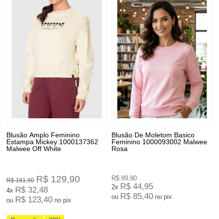
Blusão Amplo Feminino
Blusão De Moletom Basico
Estampa Mickey 1000137362
Feminino 1000093002 Malwee
Malwee Off White
Rosa
R$ 129,90
R$ 89,90
R$ 181,90
R$ 44,95
2x
R$ 32,48
4x
R$ 85,40
ou
no pix
R$ 123,40
ou
no pix