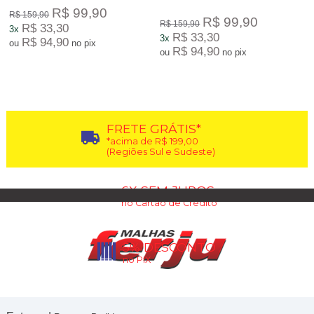
R$ 99,90
R$ 159,90
R$ 99,90
R$ 159,90
R$ 33,30
3x
R$ 33,30
3x
R$ 94,90
ou
no pix
R$ 94,90
ou
no pix
12
Produtos
FRETE GRÁTIS*
*acima de R$ 199,00
(Regiões Sul e Sudeste)
6X SEM JUROS
no Cartão de Crédito
5% DESCONTO
no PIX