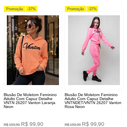
Promoção
-37%
Promoção
-37%
Blusão De Moletom Feminino
Blusão De Moletom Feminino
Adulto Com Capuz Detalhe
Adulto Com Capuz Detalhe
VNTN 26207 Vanton Laranja
VNTNDET/VNTN 26207 Vanton
Neon
Rosa Neon
R$ 99,90
R$ 99,90
R$ 159,90
R$ 159,90