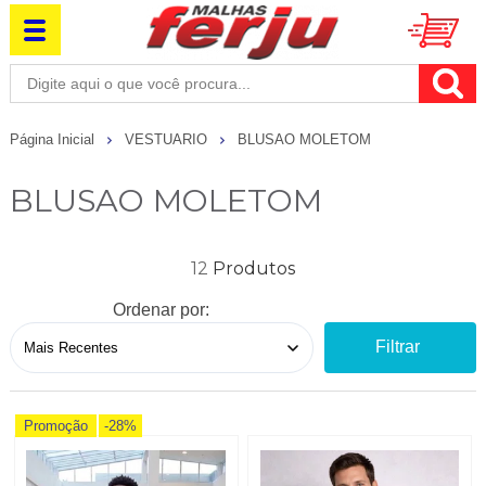
Página Inicial
VESTUARIO
BLUSAO MOLETOM
BLUSAO MOLETOM
12
Ordenar por:
Filtrar
Promoção
-28%