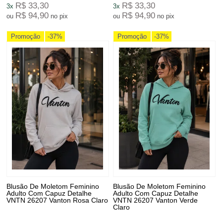
R$ 33,30
R$ 33,30
3x
3x
R$ 94,90
R$ 94,90
ou
no pix
ou
no pix
Promoção
-37%
Promoção
-37%
Blusão De Moletom Feminino
Blusão De Moletom Feminino
Adulto Com Capuz Detalhe
Adulto Com Capuz Detalhe
VNTN 26207 Vanton Rosa Claro
VNTN 26207 Vanton Verde
Claro