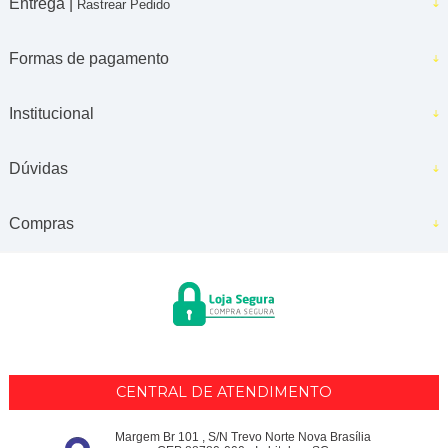
Entrega |
Rastrear Pedido
Formas de pagamento
Institucional
Dúvidas
Compras
CENTRAL DE ATENDIMENTO
Margem Br 101 , S/N Trevo Norte Nova Brasília