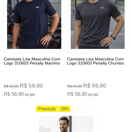
Camiseta Lisa Masculina Com
Camiseta Lisa Masculina Com
Logo 310603 Penalty Marinho
Logo 310603 Penalty Chumbo
R$ 59,90
R$ 59,90
R$ 99,90
R$ 83,90
R$ 56,90
R$ 56,90
no pix
no pix
Promoção
-28%