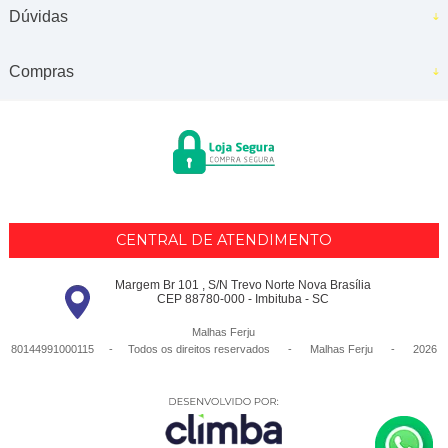
Dúvidas
Compras
CENTRAL DE ATENDIMENTO
Margem Br 101 , S/N Trevo Norte Nova Brasília
CEP 88780-000 - Imbituba - SC
Malhas Ferju
80144991000115 - Todos os direitos reservados
-
Malhas Ferju
-
2026