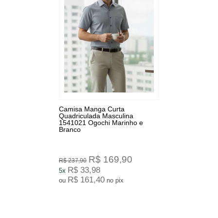
Camisa Manga Curta
Quadriculada Masculina
1541021 Ogochi Marinho e
Branco
R$ 169,90
R$ 237,90
R$ 33,98
5x
R$ 161,40
ou
no pix
3
Produtos