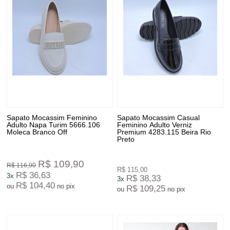
Sapato Mocassim Feminino
Sapato Mocassim Casual
Adulto Napa Turim 5666.106
Feminino Adulto Verniz
Moleca Branco Off
Premium 4283.115 Beira Rio
Preto
R$ 109,90
R$ 116,90
R$ 115,00
R$ 36,63
3x
R$ 38,33
3x
R$ 104,40
ou
no pix
R$ 109,25
ou
no pix