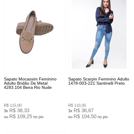
Sapato Mocassim Feminino
Sapato Scarpin Feminino Adulto
Adulto Bridão De Metal
1478-003-221 Santinelli Preto
4283.104 Beira Rio Nude
R$ 115,00
R$ 110,00
R$ 38,33
R$ 36,67
3x
3x
R$ 109,25
R$ 104,50
ou
no pix
ou
no pix