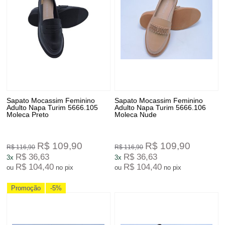
Sapato Mocassim Feminino
Sapato Mocassim Feminino
Adulto Napa Turim 5666.105
Adulto Napa Turim 5666.106
Moleca Preto
Moleca Nude
R$ 109,90
R$ 109,90
R$ 116,90
R$ 116,90
R$ 36,63
R$ 36,63
3x
3x
R$ 104,40
R$ 104,40
ou
no pix
ou
no pix
Promoção
-5%