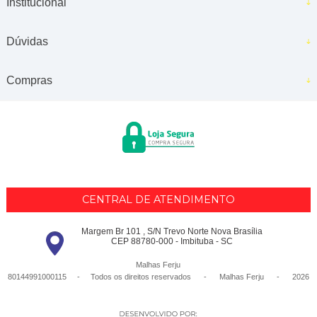
Institucional
Dúvidas
Compras
CENTRAL DE ATENDIMENTO
Margem Br 101 , S/N Trevo Norte Nova Brasília
CEP 88780-000 - Imbituba - SC
Malhas Ferju
80144991000115 - Todos os direitos reservados
-
Malhas Ferju
-
2026