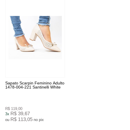
Sapato Scarpin Feminino Adulto
1478-004-221 Santinelli White
R$ 119,00
R$ 39,67
3x
R$ 113,05
ou
no pix
7
Produtos