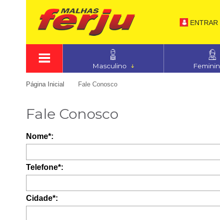
ENTRAR
Masculino
Femini
Página Inicial
Fale Conosco
Fale Conosco
Nome*:
Telefone*:
Cidade*: