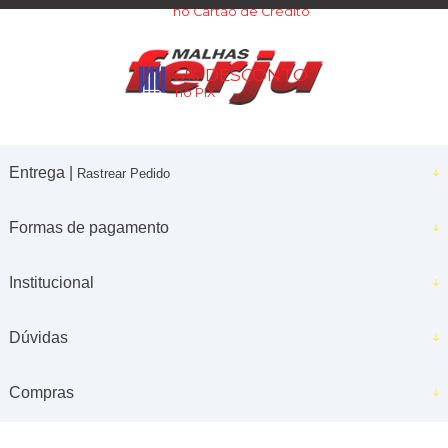
no Cartão de Crédito
5% DESCONTO
no PIX
Entrega |
Rastrear Pedido
Formas de pagamento
Institucional
Dúvidas
Compras