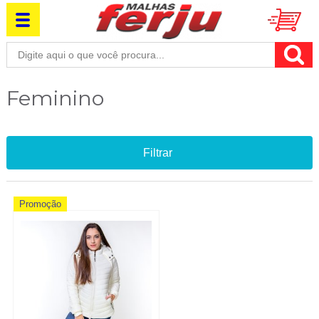
Feminino
Filtrar
Promoção