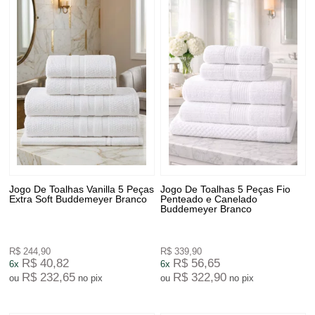
Jogo De Toalhas Vanilla 5 Peças
Jogo De Toalhas 5 Peças Fio
Extra Soft Buddemeyer Branco
Penteado e Canelado
Buddemeyer Branco
R$ 244,90
R$ 339,90
R$ 40,82
R$ 56,65
6x
6x
R$ 232,65
R$ 322,90
ou
no pix
ou
no pix