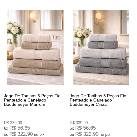
Jogo De Toalhas 5 Peças Fio
Jogo De Toalhas 5 Peças Fio
Penteado e Canelado
Penteado e Canelado
Buddemeyer Marrom
Buddemeyer Cinza
R$ 339,90
R$ 339,90
R$ 56,65
R$ 56,65
6x
6x
R$ 322,90
R$ 322,90
ou
no pix
ou
no pix