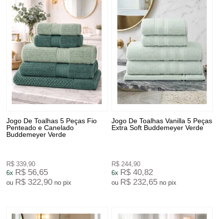
Jogo De Toalhas 5 Peças Fio
Jogo De Toalhas Vanilla 5 Peças
Penteado e Canelado
Extra Soft Buddemeyer Verde
Buddemeyer Verde
R$ 339,90
R$ 244,90
R$ 56,65
R$ 40,82
6x
6x
R$ 322,90
R$ 232,65
ou
no pix
ou
no pix