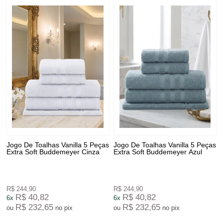
Jogo De Toalhas Vanilla 5 Peças
Jogo De Toalhas Vanilla 5 Peças
Extra Soft Buddemeyer Cinza
Extra Soft Buddemeyer Azul
R$ 244,90
R$ 244,90
R$ 40,82
R$ 40,82
6x
6x
R$ 232,65
R$ 232,65
ou
no pix
ou
no pix