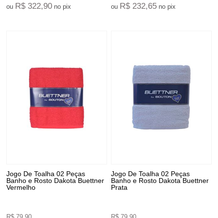
R$ 322,90
R$ 232,65
ou
no pix
ou
no pix
Jogo De Toalha 02 Peças
Jogo De Toalha 02 Peças
Banho e Rosto Dakota Buettner
Banho e Rosto Dakota Buettner
Vermelho
Prata
R$ 79,90
R$ 79,90