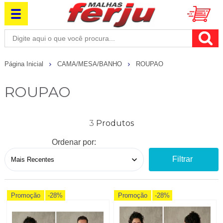
Página Inicial
CAMA/MESA/BANHO
ROUPAO
ROUPAO
3
Ordenar por:
Filtrar
Promoção
-28%
Promoção
-28%