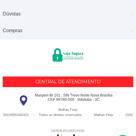
Dúvidas
Compras
CENTRAL DE ATENDIMENTO
Margem Br 101 , S/N Trevo Norte Nova Brasília
CEP 88780-000 - Imbituba - SC
Malhas Ferju
80144991000115 - Todos os direitos reservados
-
Malhas Ferju
-
2026