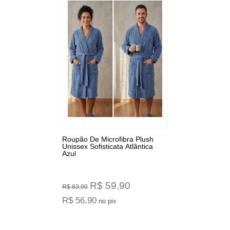
Roupão De Microfibra Plush
Unissex Sofisticata Atlântica
Azul
R$ 59,90
R$ 83,90
R$ 56,90
no pix
3
Produtos