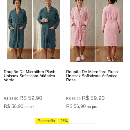
Roupão De Microfibra Plush
Roupão De Microfibra Plush
Unissex Sofisticata Atlântica
Unissex Sofisticata Atlântica
Verde
Rosa
R$ 59,90
R$ 59,90
R$ 83,90
R$ 83,90
R$ 56,90
R$ 56,90
no pix
no pix
Promoção
-28%