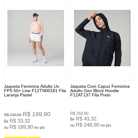
Jaqueta Feminina Adulto Uv
Jaqueta Com Capuz Feminina
FPS 50+ Line F12TN00181 Fila
Adulto Geo Block Hoodie
Laranja Pastel
F12AT137 Fila Preto
R$ 199,90
R$ 259,90
R$ 239,90
R$ 43,32
6x
R$ 33,32
6x
R$ 246,90
ou
no pix
R$ 189,90
ou
no pix