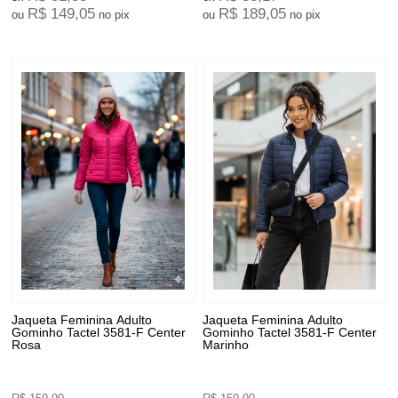
R$ 149,05
R$ 189,05
ou
no pix
ou
no pix
Jaqueta Feminina Adulto
Jaqueta Feminina Adulto
Gominho Tactel 3581-F Center
Gominho Tactel 3581-F Center
Rosa
Marinho