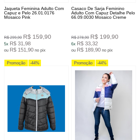
Jaqueta Feminina Adulto Com
Casaco De Sarja Feminino
Capuz e Pelo 26.01.0176
Adulto Com Capuz Detalhe Pelo
Mosaico Pink
66.09.0030 Mosaico Creme
R$ 159,90
R$ 199,90
R$ 299,90
R$ 278,90
R$ 31,98
R$ 33,32
5x
6x
R$ 151,90
R$ 189,90
ou
no pix
ou
no pix
Promoção
-44%
Promoção
-44%