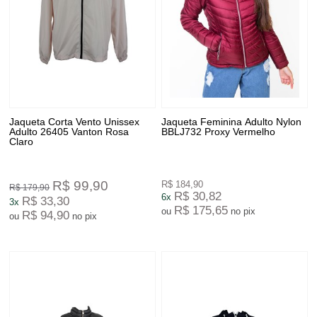
Jaqueta Corta Vento Unissex
Jaqueta Feminina Adulto Nylon
Adulto 26405 Vanton Rosa
BBLJ732 Proxy Vermelho
Claro
R$ 99,90
R$ 184,90
R$ 179,90
R$ 30,82
6x
R$ 33,30
3x
R$ 175,65
ou
no pix
R$ 94,90
ou
no pix