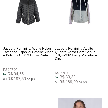
Jaqueta Feminina Adulto Nylon
Jaqueta Feminina Adulto
Tamanho Especial Detalhe Ziper
Quebra Vento Com Capuz
e Bolso BBLJ733 Proxy Preto
JRQF-302 Proxy Marinho e
Cinza
R$ 207,90
R$ 199,90
R$ 34,65
6x
R$ 33,32
6x
R$ 197,50
ou
no pix
R$ 189,90
ou
no pix