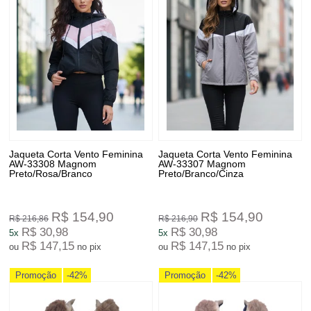
Jaqueta Corta Vento Feminina
Jaqueta Corta Vento Feminina
AW-33308 Magnom
AW-33307 Magnom
Preto/Rosa/Branco
Preto/Branco/Cinza
R$ 154,90
R$ 154,90
R$ 216,86
R$ 216,90
R$ 30,98
R$ 30,98
5x
5x
R$ 147,15
R$ 147,15
ou
no pix
ou
no pix
Promoção
-42%
Promoção
-42%