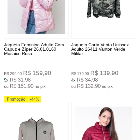
Jaqueta Feminina Adulto Com
Jaqueta Corta Vento Unissex
Capuz e Zíper 26.01.0169
Adulto 26411 Vanton Verde
Mosaico Rosa
Militar
R$ 159,90
R$ 139,90
R$ 299,90
R$ 179,90
R$ 31,98
R$ 34,98
5x
4x
R$ 151,90
R$ 132,90
ou
no pix
ou
no pix
Promoção
-44%