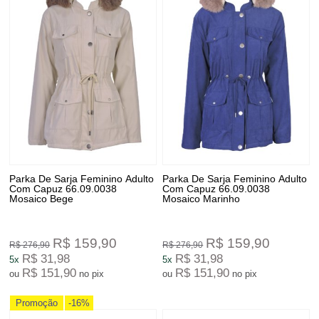
Parka De Sarja Feminino Adulto
Parka De Sarja Feminino Adulto
Com Capuz 66.09.0038
Com Capuz 66.09.0038
Mosaico Bege
Mosaico Marinho
R$ 159,90
R$ 159,90
R$ 276,90
R$ 276,90
R$ 31,98
R$ 31,98
5x
5x
R$ 151,90
R$ 151,90
ou
no pix
ou
no pix
Promoção
-16%