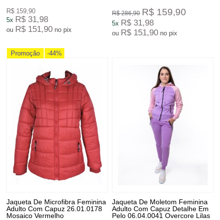
R$ 159,90
R$ 159,90
R$ 286,90
R$ 31,98
5x
R$ 31,98
5x
R$ 151,90
ou
no pix
R$ 151,90
ou
no pix
Promoção
-44%
Jaqueta De Microfibra Feminina
Jaqueta De Moletom Feminina
Adulto Com Capuz 26.01.0178
Adulto Com Capuz Detalhe Em
Mosaico Vermelho
Pelo 06.04.0041 Overcore Lilas