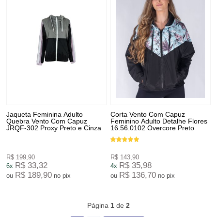
Jaqueta Feminina Adulto
Corta Vento Com Capuz
Quebra Vento Com Capuz
Feminino Adulto Detalhe Flores
JRQF-302 Proxy Preto e Cinza
16.56.0102 Overcore Preto
R$ 199,90
R$ 143,90
R$ 33,32
R$ 35,98
6x
4x
R$ 189,90
R$ 136,70
ou
no pix
ou
no pix
45
Produtos
Página
1
de
2