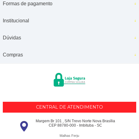
Formas de pagamento
Institucional
Dúvidas
Compras
CENTRAL DE ATENDIMENTO
Margem Br 101 , S/N Trevo Norte Nova Brasília
CEP 88780-000 - Imbituba - SC
Malhas Ferju