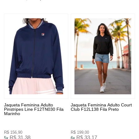
Jaqueta Feminina Adulto
Jaqueta Feminina Adulto Court
Pinstripes Line F12TN030 Fila
Club F12L138 Fila Preto
Marinho
R$ 156,90
R$ 199,00
R$ 31,38
R$ 33,17
5x
6x