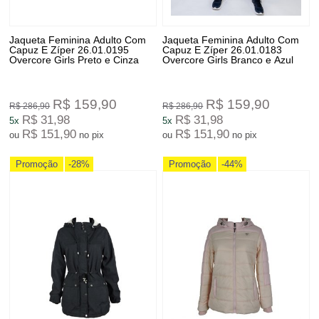
Jaqueta Feminina Adulto Com
Jaqueta Feminina Adulto Com
Capuz E Zíper 26.01.0195
Capuz E Zíper 26.01.0183
Overcore Girls Preto e Cinza
Overcore Girls Branco e Azul
R$ 159,90
R$ 159,90
R$ 286,90
R$ 286,90
R$ 31,98
R$ 31,98
5x
5x
R$ 151,90
R$ 151,90
ou
no pix
ou
no pix
Promoção
-28%
Promoção
-44%