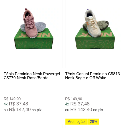
Tênis Feminino Nesk.Powergel
Tênis Casual Feminino C5813
C5770 Nesk Rose/Bordo
Nesk Bege e Off White
R$ 149,90
R$ 149,90
R$ 37,48
R$ 37,48
4x
4x
R$ 142,40
R$ 142,40
ou
no pix
ou
no pix
Promoção
-28%