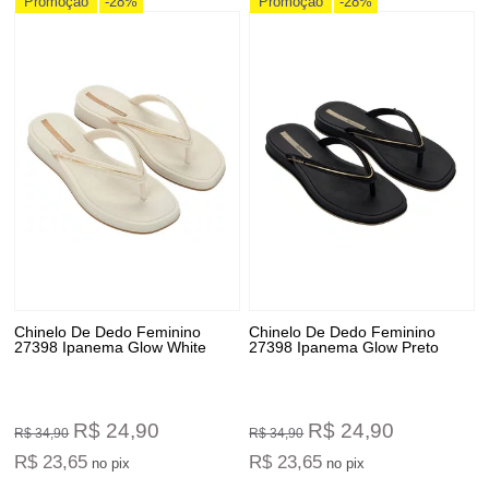
Promoção
-28%
Promoção
-28%
Chinelo De Dedo Feminino
Chinelo De Dedo Feminino
27398 Ipanema Glow White
27398 Ipanema Glow Preto
R$ 24,90
R$ 24,90
R$ 34,90
R$ 34,90
R$ 23,65
R$ 23,65
no pix
no pix