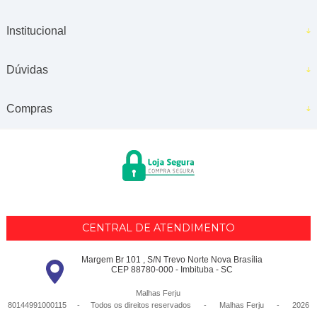
Institucional
Dúvidas
Compras
CENTRAL DE ATENDIMENTO
Margem Br 101 , S/N Trevo Norte Nova Brasília
CEP 88780-000 - Imbituba - SC
Malhas Ferju
80144991000115 - Todos os direitos reservados
-
Malhas Ferju
-
2026