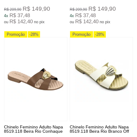
R$ 149,90
R$ 149,90
R$ 209,90
R$ 209,90
R$ 37,48
R$ 37,48
4x
4x
R$ 142,40
R$ 142,40
ou
no pix
ou
no pix
Promoção
-28%
Promoção
-28%
Chinelo Feminino Adulto Napa
Chinelo Feminino Adulto Napa
8519.118 Beira Rio Conhaque
8519.118 Beira Rio Branco Off