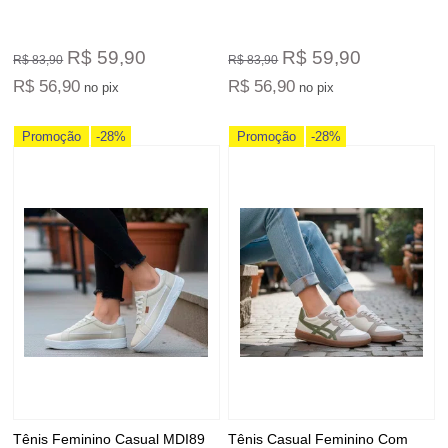
R$ 59,90
R$ 59,90
R$ 83,90
R$ 83,90
R$ 56,90
R$ 56,90
no pix
no pix
Promoção
-28%
Promoção
-28%
Tênis Feminino Casual MDI89
Tênis Casual Feminino Com