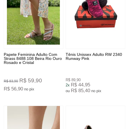
Papete Feminina Adulto Com
Tênis Unissex Adulto RW 2340
Strass 8488.108 Beira Rio Ouro
Runway Pink
Rosado e Cristal
R$ 59,90
R$ 89,90
R$ 83,90
R$ 44,95
2x
R$ 56,90
no pix
R$ 85,40
ou
no pix