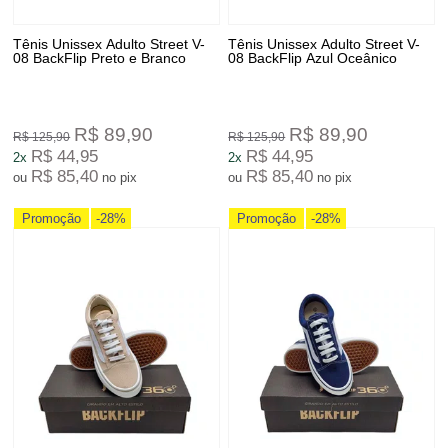
Tênis Unissex Adulto Street V-
Tênis Unissex Adulto Street V-
08 BackFlip Preto e Branco
08 BackFlip Azul Oceânico
R$ 89,90
R$ 89,90
R$ 125,90
R$ 125,90
R$ 44,95
R$ 44,95
2x
2x
R$ 85,40
R$ 85,40
ou
no pix
ou
no pix
Promoção
-28%
Promoção
-28%