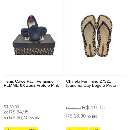
Tênis Calce Fácil Feminino
Chinelo Feminino 27321
FEMME-8X Zeuz Preto e Pink
Ipanema Day Bege e Preto
R$ 19,90
R$ 69,90
R$ 27,90
R$ 34,95
2x
R$ 18,90
no pix
R$ 66,40
ou
no pix