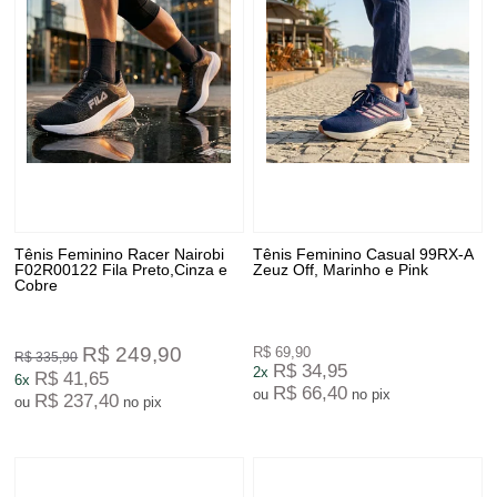
Tênis Feminino Racer Nairobi
Tênis Feminino Casual 99RX-A
F02R00122 Fila Preto,Cinza e
Zeuz Off, Marinho e Pink
Cobre
R$ 249,90
R$ 69,90
R$ 335,90
R$ 34,95
2x
R$ 41,65
6x
R$ 66,40
ou
no pix
R$ 237,40
ou
no pix