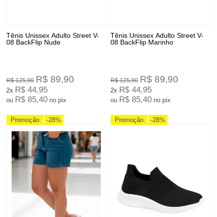
Tênis Unissex Adulto Street V-
Tênis Unissex Adulto Street V-
08 BackFlip Nude
08 BackFlip Marinho
R$ 89,90
R$ 89,90
R$ 125,90
R$ 125,90
R$ 44,95
R$ 44,95
2x
2x
R$ 85,40
R$ 85,40
ou
no pix
ou
no pix
Promoção
-28%
Promoção
-28%