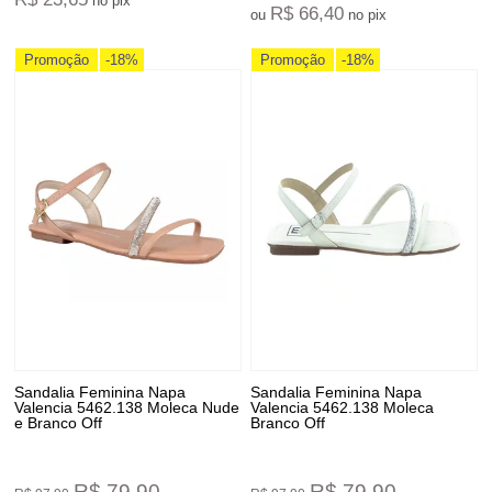
no pix
R$ 66,40
ou
no pix
Promoção
-18%
Promoção
-18%
Sandalia Feminina Napa
Sandalia Feminina Napa
Valencia 5462.138 Moleca Nude
Valencia 5462.138 Moleca
e Branco Off
Branco Off
R$ 79,90
R$ 79,90