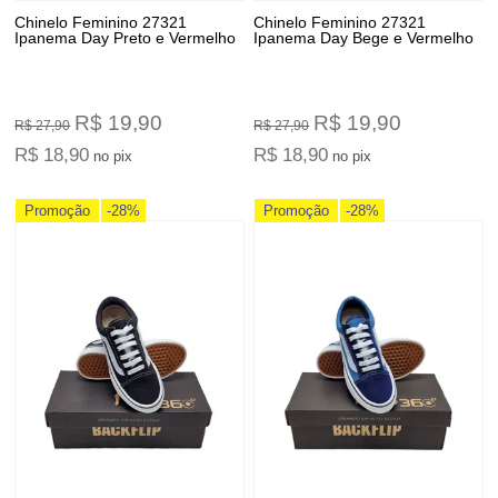
Chinelo Feminino 27321
Chinelo Feminino 27321
Ipanema Day Preto e Vermelho
Ipanema Day Bege e Vermelho
R$ 19,90
R$ 19,90
R$ 27,90
R$ 27,90
R$ 18,90
R$ 18,90
no pix
no pix
Promoção
-28%
Promoção
-28%