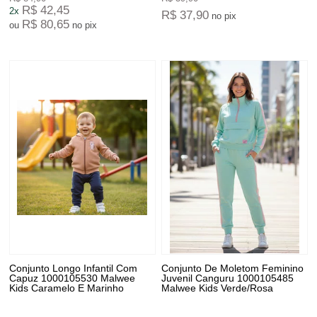
R$ 42,45
2x
R$ 37,90
no pix
R$ 80,65
ou
no pix
Conjunto Longo Infantil Com
Conjunto De Moletom Feminino
Capuz 1000105530 Malwee
Juvenil Canguru 1000105485
Kids Caramelo E Marinho
Malwee Kids Verde/Rosa