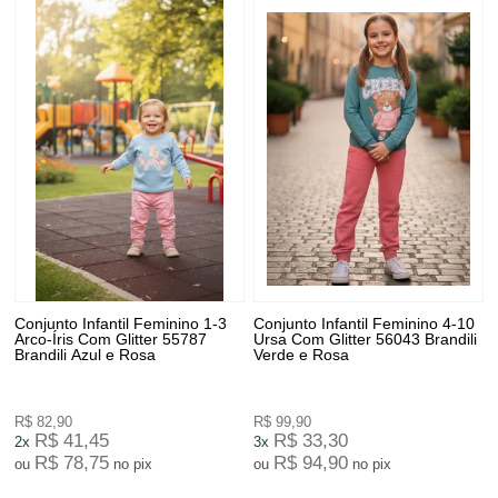
Conjunto Infantil Feminino 1-3
Conjunto Infantil Feminino 4-10
Arco-Íris Com Glitter 55787
Ursa Com Glitter 56043 Brandili
Brandili Azul e Rosa
Verde e Rosa
R$ 82,90
R$ 99,90
R$ 41,45
R$ 33,30
2x
3x
R$ 78,75
R$ 94,90
ou
no pix
ou
no pix