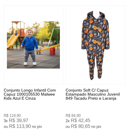
Conjunto Longo Infantil Com
Conjunto Soft C/ Capuz
Capuz 1000105530 Malwee
Estampado Masculino Juvenil
Kids Azul E Cinza
849 Tacadu Preto e Laranja
R$ 119,90
R$ 84,90
R$ 39,97
R$ 42,45
3x
2x
R$ 113,90
R$ 80,65
ou
no pix
ou
no pix