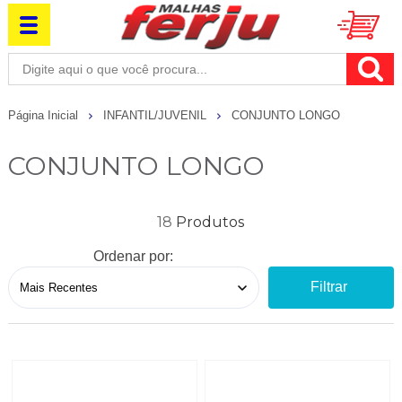
Página Inicial
INFANTIL/JUVENIL
CONJUNTO LONGO
CONJUNTO LONGO
18
Ordenar por:
Filtrar