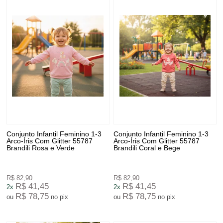
Conjunto Infantil Feminino 1-3
Conjunto Infantil Feminino 1-3
Arco-Íris Com Glitter 55787
Arco-Íris Com Glitter 55787
Brandili Rosa e Verde
Brandili Coral e Bege
R$ 82,90
R$ 82,90
R$ 41,45
R$ 41,45
2x
2x
R$ 78,75
R$ 78,75
ou
no pix
ou
no pix