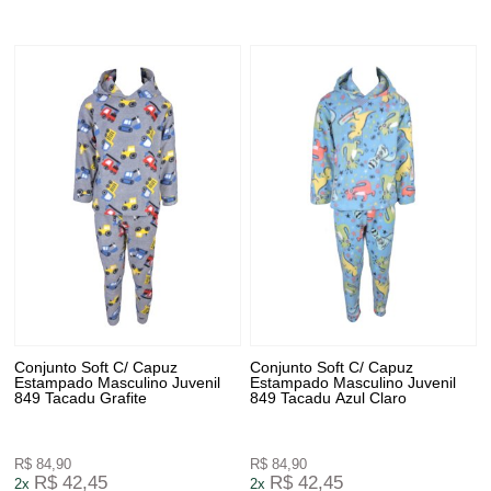
Conjunto Soft C/ Capuz
Conjunto Soft C/ Capuz
Estampado Masculino Juvenil
Estampado Masculino Juvenil
849 Tacadu Grafite
849 Tacadu Azul Claro
R$ 84,90
R$ 84,90
R$ 42,45
R$ 42,45
2x
2x