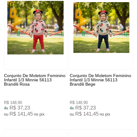
Conjunto De Moletom Feminino
Conjunto De Moletom Feminino
Infantil 1/3 Minnie 56113
Infantil 1/3 Minnie 56113
Brandili Rosa
Brandili Bege
R$ 148,90
R$ 148,90
R$ 37,23
R$ 37,23
4x
4x
R$ 141,45
R$ 141,45
ou
no pix
ou
no pix