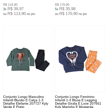
R$ 119,90
R$ 179,90
R$ 39,97
R$ 35,98
3x
5x
R$ 113,90
R$ 170,90
ou
no pix
ou
no pix
Conjunto Longo Masculino
Conjunto Longo Feminino
Infantil Blusão E Calça 1-3
Infantil 1-3 Blusa E Legging
Detalhe Elefante 207727 Kyly
Detalhe Girafa E Love 207651
Verde E Preto
Kyly Marinho E Mostarda