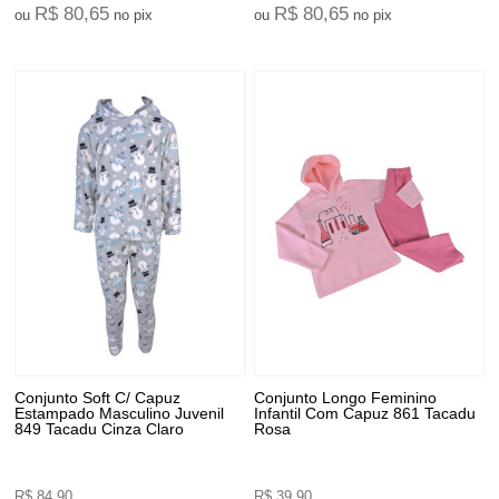
R$ 80,65
R$ 80,65
ou
no pix
ou
no pix
Conjunto Soft C/ Capuz
Conjunto Longo Feminino
Estampado Masculino Juvenil
Infantil Com Capuz 861 Tacadu
849 Tacadu Cinza Claro
Rosa
R$ 84,90
R$ 39,90