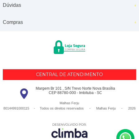
Dúvidas
Compras
CENTRAL DE ATENDIMENTO
Margem Br 101 , S/N Trevo Norte Nova Brasília
CEP 88780-000 - Imbituba - SC
Malhas Ferju
80144991000115 - Todos os direitos reservados
-
Malhas Ferju
-
2026