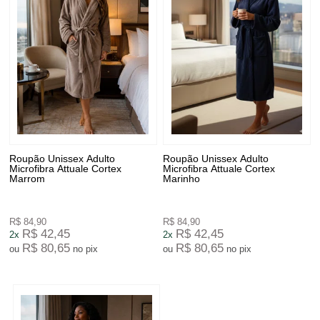
Roupão Unissex Adulto
Roupão Unissex Adulto
Microfibra Attuale Cortex
Microfibra Attuale Cortex
Marrom
Marinho
R$ 84,90
R$ 84,90
R$ 42,45
R$ 42,45
2x
2x
R$ 80,65
R$ 80,65
ou
no pix
ou
no pix