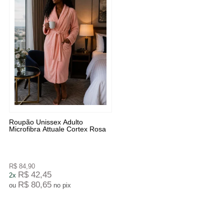
Roupão Unissex Adulto
Microfibra Attuale Cortex Rosa
R$ 84,90
R$ 42,45
2x
R$ 80,65
ou
no pix
5
Produtos