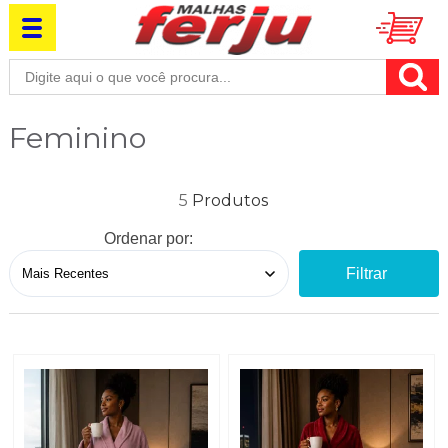
Feminino
5
Ordenar por:
Filtrar