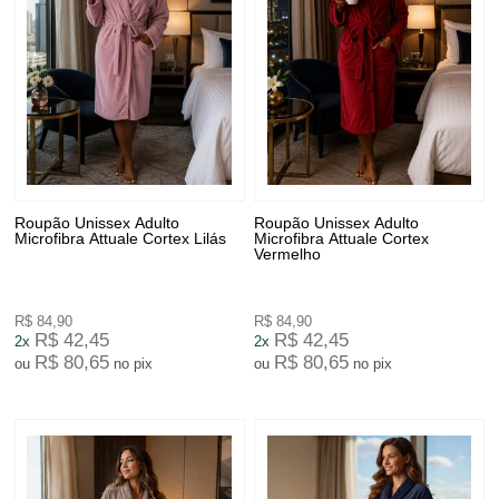
Roupão Unissex Adulto
Roupão Unissex Adulto
Microfibra Attuale Cortex Lilás
Microfibra Attuale Cortex
Vermelho
R$ 84,90
R$ 84,90
R$ 42,45
R$ 42,45
2x
2x
R$ 80,65
R$ 80,65
ou
no pix
ou
no pix