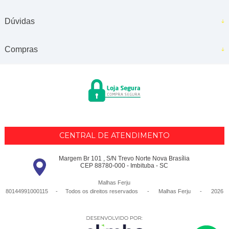
Dúvidas
Compras
CENTRAL DE ATENDIMENTO
Margem Br 101 , S/N Trevo Norte Nova Brasília
CEP 88780-000 - Imbituba - SC
Malhas Ferju
80144991000115 - Todos os direitos reservados
-
Malhas Ferju
-
2026