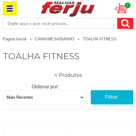
1
Página Inicial
CAMA/MESA/BANHO
TOALHA FITNESS
TOALHA FITNESS
4
Ordenar por:
Filtrar