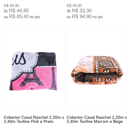
R$ 89,90
R$ 99,90
R$ 44,95
R$ 33,30
2x
3x
R$ 85,40
R$ 94,90
ou
no pix
ou
no pix
Cobertor Casal Raschel 2,20m x
Cobertor Casal Raschel 2,20m x
2,40m Texfine Pink e Preto
2,40m Texfine Marrom e Bege