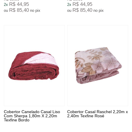
R$ 44,95
R$ 44,95
2x
2x
R$ 85,40
R$ 85,40
ou
no pix
ou
no pix
Cobertor Canelado Casal Liso
Cobertor Casal Raschel 2,20m x
Com Sherpa 1,80m X 2,20m
2,40m Texfine Rosé
Texfine Bordo