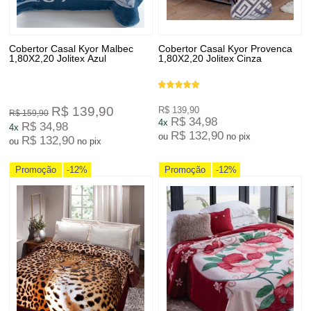
Cobertor Casal Kyor Malbec
Cobertor Casal Kyor Provenca
1,80X2,20 Jolitex Azul
1,80X2,20 Jolitex Cinza
R$ 139,90
R$ 139,90
R$ 159,90
R$ 34,98
4x
R$ 34,98
4x
R$ 132,90
ou
no pix
R$ 132,90
ou
no pix
Promoção
-12%
Promoção
-12%