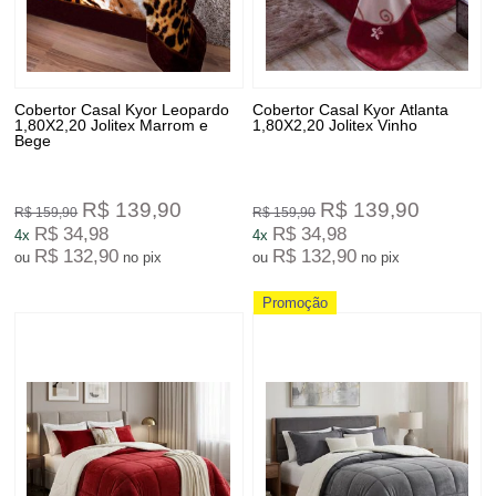
Cobertor Casal Kyor Leopardo
Cobertor Casal Kyor Atlanta
1,80X2,20 Jolitex Marrom e
1,80X2,20 Jolitex Vinho
Bege
R$ 139,90
R$ 139,90
R$ 159,90
R$ 159,90
R$ 34,98
R$ 34,98
4x
4x
R$ 132,90
R$ 132,90
ou
no pix
ou
no pix
Promoção