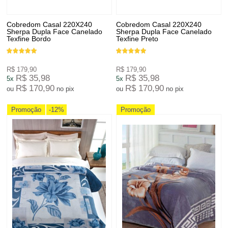
Cobredom Casal 220X240
Cobredom Casal 220X240
Sherpa Dupla Face Canelado
Sherpa Dupla Face Canelado
Texfine Bordo
Texfine Preto
R$ 179,90
R$ 179,90
R$ 35,98
R$ 35,98
5x
5x
R$ 170,90
R$ 170,90
ou
no pix
ou
no pix
Promoção
-12%
Promoção