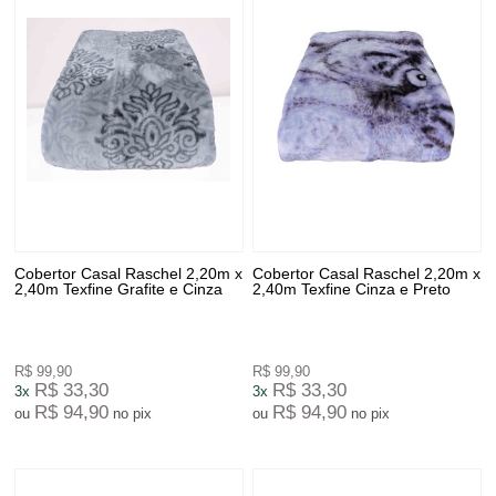
Cobertor Casal Raschel 2,20m x
Cobertor Casal Raschel 2,20m x
2,40m Texfine Grafite e Cinza
2,40m Texfine Cinza e Preto
R$ 99,90
R$ 99,90
R$ 33,30
R$ 33,30
3x
3x
R$ 94,90
R$ 94,90
ou
no pix
ou
no pix