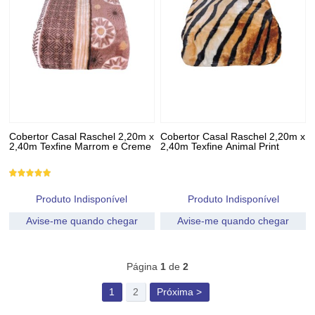
Cobertor Casal Raschel 2,20m x
Cobertor Casal Raschel 2,20m x
2,40m Texfine Marrom e Creme
2,40m Texfine Animal Print
Produto Indisponível
Produto Indisponível
Avise-me quando chegar
Avise-me quando chegar
46
Produtos
Página
1
de
2
1
2
Próxima >