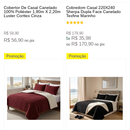
Cobertor De Casal Canelado
Cobredom Casal 220X240
100% Poliéster 1,80m X 2,20m
Sherpa Dupla Face Canelado
Luster Corttex Cinza
Texfine Marinho
R$ 59,90
R$ 179,90
R$ 35,98
5x
R$ 56,90
no pix
R$ 170,90
ou
no pix
Promoção
Promoção