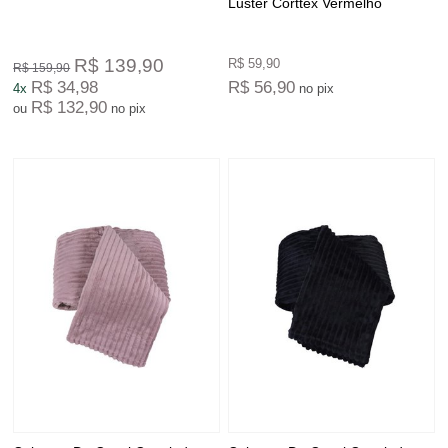
Luster Corttex Vermelho
R$ 139,90
R$ 59,90
R$ 159,90
R$ 34,98
R$ 56,90
4x
no pix
R$ 132,90
ou
no pix