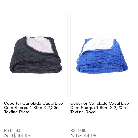
Cobertor Canelado Casal Liso
Cobertor Canelado Casal Liso
Com Sherpa 1,80m X 2,20m
Com Sherpa 1,80m X 2,20m
Texfine Preto
Texfine Royal
R$ 89,90
R$ 89,90
R$ 44,95
R$ 44,95
2x
2x