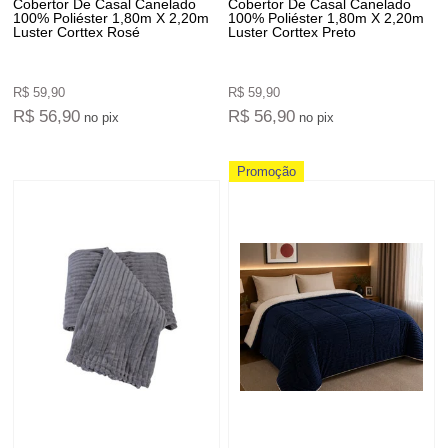
Cobertor De Casal Canelado
Cobertor De Casal Canelado
100% Poliéster 1,80m X 2,20m
100% Poliéster 1,80m X 2,20m
Luster Corttex Rosé
Luster Corttex Preto
R$ 59,90
R$ 59,90
R$ 56,90
R$ 56,90
no pix
no pix
Promoção