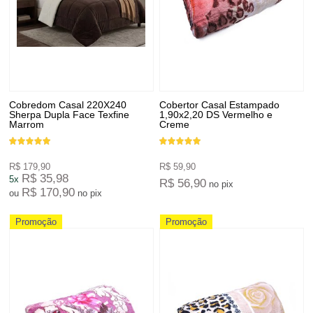
Cobredom Casal 220X240
Cobertor Casal Estampado
Sherpa Dupla Face Texfine
1,90x2,20 DS Vermelho e
Marrom
Creme
R$ 179,90
R$ 59,90
R$ 35,98
5x
R$ 56,90
no pix
R$ 170,90
ou
no pix
Promoção
Promoção