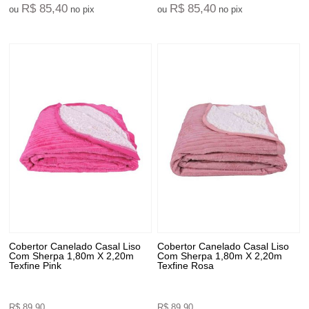
R$ 85,40
R$ 85,40
ou
no pix
ou
no pix
Cobertor Canelado Casal Liso
Cobertor Canelado Casal Liso
Com Sherpa 1,80m X 2,20m
Com Sherpa 1,80m X 2,20m
Texfine Pink
Texfine Rosa
R$ 89,90
R$ 89,90