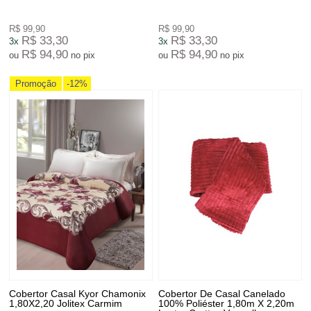
R$ 99,90
R$ 99,90
R$ 33,30
R$ 33,30
3x
3x
R$ 94,90
R$ 94,90
ou
no pix
ou
no pix
Promoção
-12%
Cobertor Casal Kyor Chamonix
Cobertor De Casal Canelado
1,80X2,20 Jolitex Carmim
100% Poliéster 1,80m X 2,20m