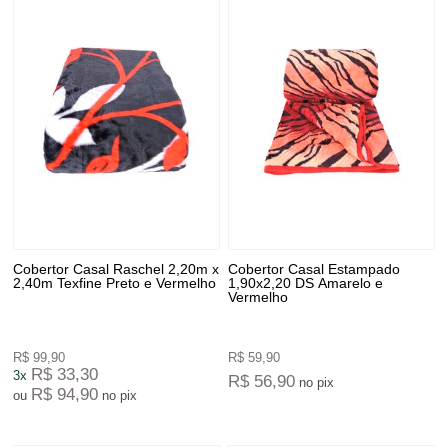
Cobertor Casal Raschel 2,20m x
Cobertor Casal Estampado
2,40m Texfine Preto e Vermelho
1,90x2,20 DS Amarelo e
Vermelho
R$ 99,90
R$ 59,90
R$ 33,30
3x
R$ 56,90
no pix
R$ 94,90
ou
no pix