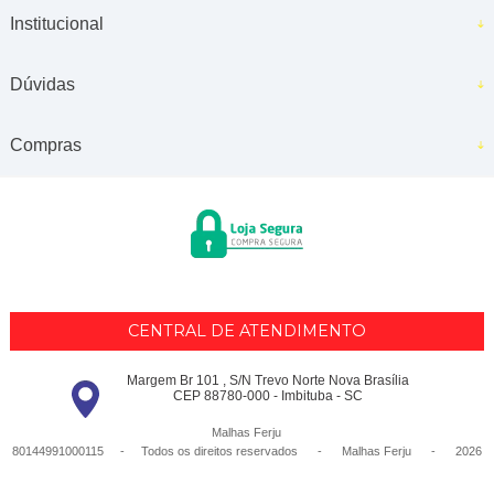
Institucional
Dúvidas
Compras
CENTRAL DE ATENDIMENTO
Margem Br 101 , S/N Trevo Norte Nova Brasília
CEP 88780-000 - Imbituba - SC
Malhas Ferju
80144991000115 - Todos os direitos reservados
-
Malhas Ferju
-
2026