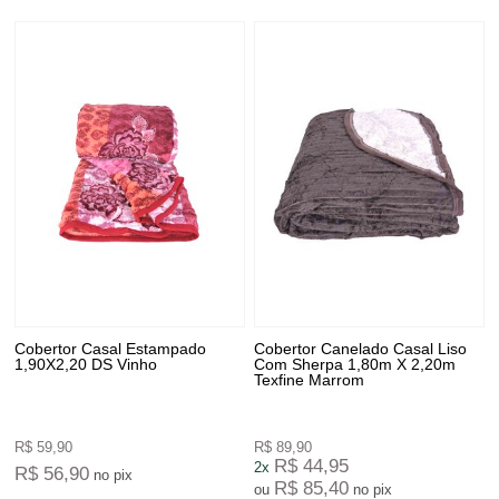
Cobertor Casal Estampado
Cobertor Canelado Casal Liso
1,90X2,20 DS Vinho
Com Sherpa 1,80m X 2,20m
Texfine Marrom
R$ 59,90
R$ 89,90
R$ 44,95
2x
R$ 56,90
no pix
R$ 85,40
ou
no pix