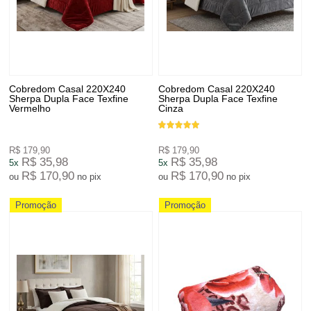
Cobredom Casal 220X240
Cobredom Casal 220X240
Sherpa Dupla Face Texfine
Sherpa Dupla Face Texfine
Vermelho
Cinza
R$ 179,90
R$ 179,90
R$ 35,98
R$ 35,98
5x
5x
R$ 170,90
R$ 170,90
ou
no pix
ou
no pix
Promoção
Promoção