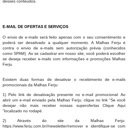
desses conteúdos.
E-MAIL DE OFERTAS E SERVIÇOS
O envio de e-mails será feito apenas com o seu consentimento e
poderá ser desativado a qualquer momento. A Malhas Ferju é
contra o envio de e-mails sem autorização prévia (conhecidos
como SPAM). Ao se cadastrar em nosso site, você poderá escolher
se deseja receber e-mails com informações e promoções Malhas
Ferju.
Existem duas formas de desativar o recebimento de e-mails
promocionais da Malhas Ferju:
1) Pelo link de desativação presente no e-mail promocional: Ao
abrir um e-mail enviado pela Malhas Ferju, clique no link “Se você
desejar não mais receber nossas superofertas Clique Aqui
”localizado no rodapé.
2) Através do site da Malhas Ferju:
https://www.ferju.com.br//newsletter/remover e identifique-se com