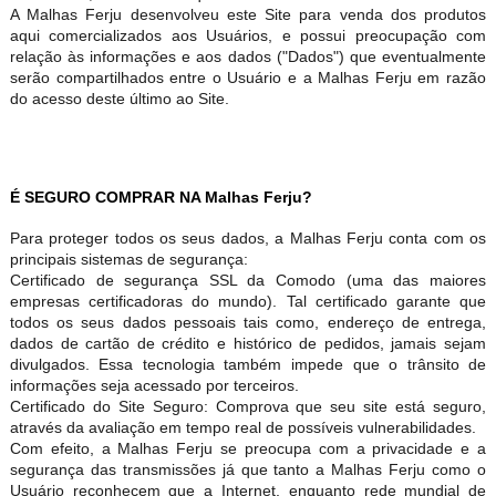
A Malhas Ferju desenvolveu este Site para venda dos produtos
aqui comercializados aos Usuários, e possui preocupação com
relação às informações e aos dados ("Dados") que eventualmente
serão compartilhados entre o Usuário e a Malhas Ferju em razão
do acesso deste último ao Site.
É SEGURO COMPRAR NA Malhas Ferju?
Para proteger todos os seus dados, a Malhas Ferju conta com os
principais sistemas de segurança:
Certificado de segurança SSL da Comodo (uma das maiores
empresas certificadoras do mundo). Tal certificado garante que
todos os seus dados pessoais tais como, endereço de entrega,
dados de cartão de crédito e histórico de pedidos, jamais sejam
divulgados. Essa tecnologia também impede que o trânsito de
informações seja acessado por terceiros.
Certificado do Site Seguro: Comprova que seu site está seguro,
através da avaliação em tempo real de possíveis vulnerabilidades.
Com efeito, a Malhas Ferju se preocupa com a privacidade e a
segurança das transmissões já que tanto a Malhas Ferju como o
Usuário reconhecem que a Internet, enquanto rede mundial de