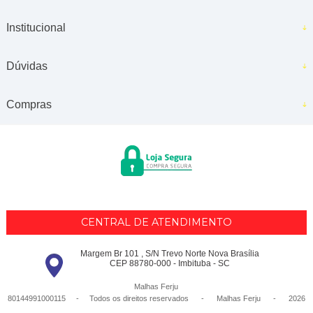
Institucional
Dúvidas
Compras
CENTRAL DE ATENDIMENTO
Margem Br 101 , S/N Trevo Norte Nova Brasília
CEP 88780-000 - Imbituba - SC
Malhas Ferju
80144991000115 - Todos os direitos reservados
-
Malhas Ferju
-
2026