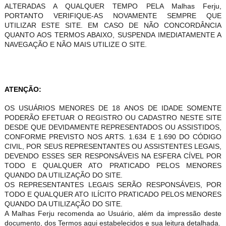
ALTERADAS A QUALQUER TEMPO PELA Malhas Ferju,
PORTANTO VERIFIQUE-AS NOVAMENTE SEMPRE QUE
UTILIZAR ESTE SITE. EM CASO DE NÃO CONCORDÂNCIA
QUANTO AOS TERMOS ABAIXO, SUSPENDA IMEDIATAMENTE A
NAVEGAÇÃO E NÃO MAIS UTILIZE O SITE.
ATENÇÃO:
OS USUÁRIOS MENORES DE 18 ANOS DE IDADE SOMENTE
PODERÃO EFETUAR O REGISTRO OU CADASTRO NESTE SITE
DESDE QUE DEVIDAMENTE REPRESENTADOS OU ASSISTIDOS,
CONFORME PREVISTO NOS ARTS. 1.634 E 1.690 DO CÓDIGO
CIVIL, POR SEUS REPRESENTANTES OU ASSISTENTES LEGAIS,
DEVENDO ESSES SER RESPONSÁVEIS NA ESFERA CÍVEL POR
TODO E QUALQUER ATO PRATICADO PELOS MENORES
QUANDO DA UTILIZAÇÃO DO SITE.
OS REPRESENTANTES LEGAIS SERÃO RESPONSÁVEIS, POR
TODO E QUALQUER ATO ILÍCITO PRATICADO PELOS MENORES
QUANDO DA UTILIZAÇÃO DO SITE.
A Malhas Ferju recomenda ao Usuário, além da impressão deste
documento, dos Termos aqui estabelecidos e sua leitura detalhada.