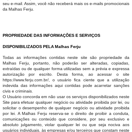
seu e-mail. Assim, você não receberá mais os e-mails promocionais
da Malhas Ferju.
PROPRIEDADE DAS INFORMAÇÕES E SERVIÇOS
DISPONIBILIZADOS PELA Malhas Ferju
Todas as informações contidas neste site são propriedade da
Malhas Ferju, portanto, não poderão ser alteradas, copiadas,
extraídas ou de qualquer forma utilizadas sem a prévia e expressa
autorização por escrito. Desta forma, ao acessar o site
https://www.ferju.com.br/, o usuário fica ciente que a utilização
indevida das informações aqui contidas pode acarretar sanções
civis e criminais.
O Usuário concorda em não usar os serviços disponibilizados neste
Site para efetuar qualquer negócio ou atividade proibida por lei, ou
solicitar o desempenho de qualquer negócio ou atividade proibida
por lei. A Malhas Ferju reserva-se o direito de proibir a conduta,
comunicações ou conteúdo que considere, por seu exclusivo e
absoluto julgamento, violar qualquer lei ou que seja nociva aos
usuários individuais, às empresas e/ou terceiros que constam neste