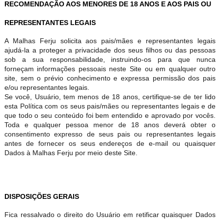
RECOMENDAÇÃO AOS MENORES DE 18 ANOS E AOS PAIS OU
REPRESENTANTES LEGAIS
A Malhas Ferju solicita aos pais/mães e representantes legais
ajudá-la a proteger a privacidade dos seus filhos ou das pessoas
sob a sua responsabilidade, instruindo-os para que nunca
forneçam informações pessoais neste Site ou em qualquer outro
site, sem o prévio conhecimento e expressa permissão dos pais
e/ou representantes legais.
Se você, Usuário, tem menos de 18 anos, certifique-se de ter lido
esta Política com os seus pais/mães ou representantes legais e de
que todo o seu conteúdo foi bem entendido e aprovado por vocês.
Toda e qualquer pessoa menor de 18 anos deverá obter o
consentimento expresso de seus pais ou representantes legais
antes de fornecer os seus endereços de e-mail ou quaisquer
Dados à Malhas Ferju por meio deste Site.
DISPOSIÇÕES GERAIS
Fica ressalvado o direito do Usuário em retificar quaisquer Dados