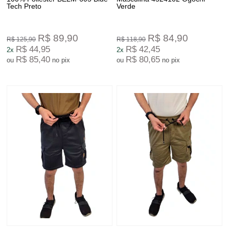
Tech Preto
Verde
R$ 89,90
R$ 84,90
R$ 125,90
R$ 118,90
R$ 44,95
R$ 42,45
2x
2x
R$ 85,40
R$ 80,65
ou
no pix
ou
no pix