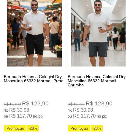
Bermuda Helanca Colegial Dry
Bermuda Helanca Colegial Dry
Masculina 66332 Mormaii Preto
Masculina 66332 Mormaii
Chumbo
R$ 123,90
R$ 123,90
R$ 163,90
R$ 163,90
R$ 30,98
R$ 30,98
4x
4x
R$ 117,70
R$ 117,70
ou
no pix
ou
no pix
Promoção
-28%
Promoção
-28%