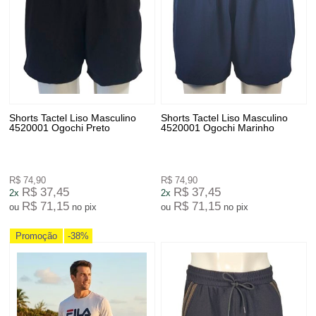
Shorts Tactel Liso Masculino
Shorts Tactel Liso Masculino
4520001 Ogochi Preto
4520001 Ogochi Marinho
R$ 74,90
R$ 74,90
R$ 37,45
R$ 37,45
2x
2x
R$ 71,15
R$ 71,15
ou
no pix
ou
no pix
Promoção
-38%