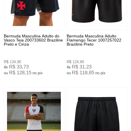
Bermuda Masculina Adulto do
Bermuda Masculina Adulto
Vasco Teia 200733602 Braziline
Flamengo Tecer 1007257022
Preto e Cinza
Braziline Preto
R$ 134,90
R$ 124,90
R$ 33,73
R$ 31,23
4x
4x
R$ 128,15
R$ 118,65
ou
no pix
ou
no pix