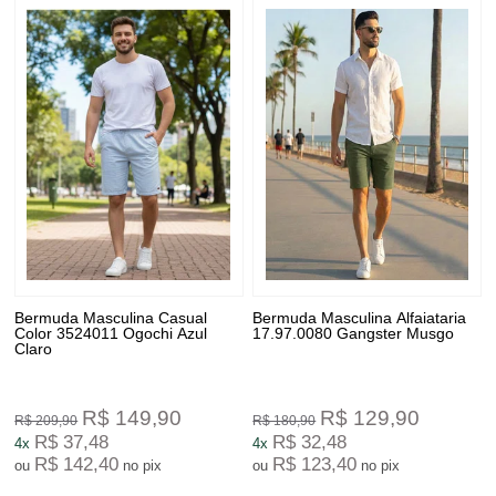
Bermuda Masculina Casual
Bermuda Masculina Alfaiataria
Color 3524011 Ogochi Azul
17.97.0080 Gangster Musgo
Claro
R$ 149,90
R$ 129,90
R$ 209,90
R$ 180,90
R$ 37,48
R$ 32,48
4x
4x
R$ 142,40
R$ 123,40
ou
no pix
ou
no pix