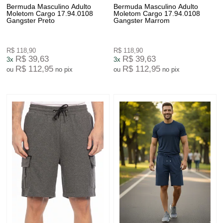
Bermuda Masculino Adulto
Bermuda Masculino Adulto
Moletom Cargo 17.94.0108
Moletom Cargo 17.94.0108
Gangster Preto
Gangster Marrom
R$ 118,90
R$ 118,90
R$ 39,63
R$ 39,63
3x
3x
R$ 112,95
R$ 112,95
ou
no pix
ou
no pix