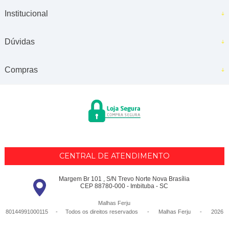
Institucional
Dúvidas
Compras
CENTRAL DE ATENDIMENTO
Margem Br 101 , S/N Trevo Norte Nova Brasília
CEP 88780-000 - Imbituba - SC
Malhas Ferju
80144991000115 - Todos os direitos reservados
-
Malhas Ferju
-
2026