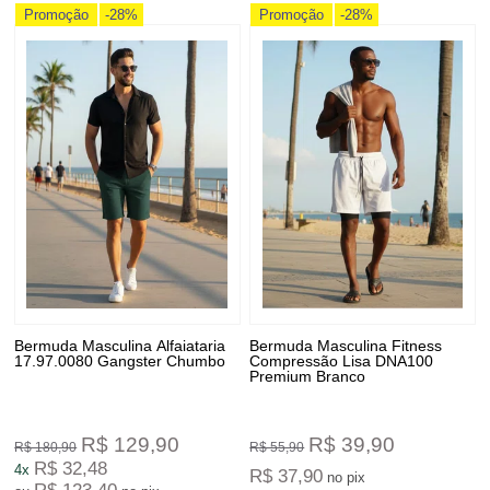
Promoção
-28%
Promoção
-28%
Bermuda Masculina Alfaiataria
Bermuda Masculina Fitness
17.97.0080 Gangster Chumbo
Compressão Lisa DNA100
Premium Branco
R$ 129,90
R$ 39,90
R$ 180,90
R$ 55,90
R$ 32,48
4x
R$ 37,90
no pix