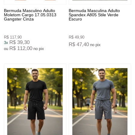
Bermuda Masculino Adulto
Bermuda Masculina Adulto
Moletom Cargo 17.05.0313
Spandex A805 Stile Verde
Gangster Cinza
Escuro
R$ 117,90
R$ 49,90
R$ 39,30
3x
R$ 47,40
no pix
R$ 112,00
ou
no pix