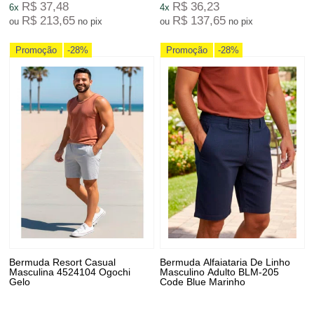
R$ 37,48
R$ 36,23
6x
4x
R$ 213,65
R$ 137,65
ou
no pix
ou
no pix
Promoção
-28%
Promoção
-28%
Bermuda Resort Casual
Bermuda Alfaiataria De Linho
Masculina 4524104 Ogochi
Masculino Adulto BLM-205
Gelo
Code Blue Marinho