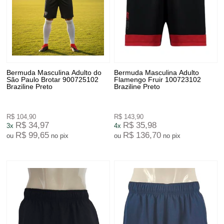
Bermuda Masculina Adulto do
Bermuda Masculina Adulto
São Paulo Brotar 900725102
Flamengo Fruir 100723102
Braziline Preto
Braziline Preto
R$ 104,90
R$ 143,90
R$ 34,97
R$ 35,98
3x
4x
R$ 99,65
R$ 136,70
ou
no pix
ou
no pix