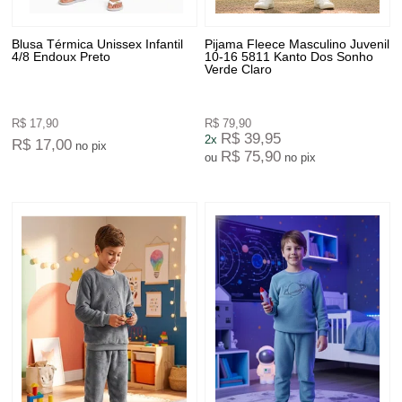
Blusa Térmica Unissex Infantil
Pijama Fleece Masculino Juvenil
4/8 Endoux Preto
10-16 5811 Kanto Dos Sonho
Verde Claro
R$ 17,90
R$ 79,90
R$ 39,95
2x
R$ 17,00
no pix
R$ 75,90
ou
no pix