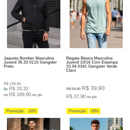
Jaqueta Bomber Masculina
Regata Básica Masculina
Juvenil 36.20.0115 Gangster
Juvenil 10/16 Com Estampa
Preto
33.04.0341 Gangster Verde
Claro
R$ 199,90
R$ 39,90
R$ 33,32
6x
R$ 55,90
R$ 189,90
ou
no pix
R$ 37,90
no pix
Promoção
-28%
Promoção
-28%