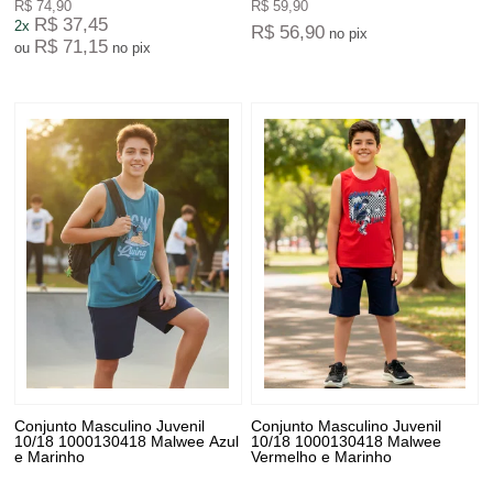
R$ 74,90
R$ 59,90
R$ 37,45
2x
R$ 56,90
no pix
R$ 71,15
ou
no pix
Conjunto Masculino Juvenil
Conjunto Masculino Juvenil
10/18 1000130418 Malwee Azul
10/18 1000130418 Malwee
e Marinho
Vermelho e Marinho