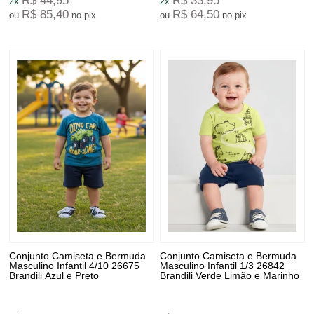
R$ 44,95
R$ 33,95
2x
2x
R$ 85,40
R$ 64,50
ou
no pix
ou
no pix
Conjunto Camiseta e Bermuda
Conjunto Camiseta e Bermuda
Masculino Infantil 4/10 26675
Masculino Infantil 1/3 26842
Brandili Azul e Preto
Brandili Verde Limão e Marinho