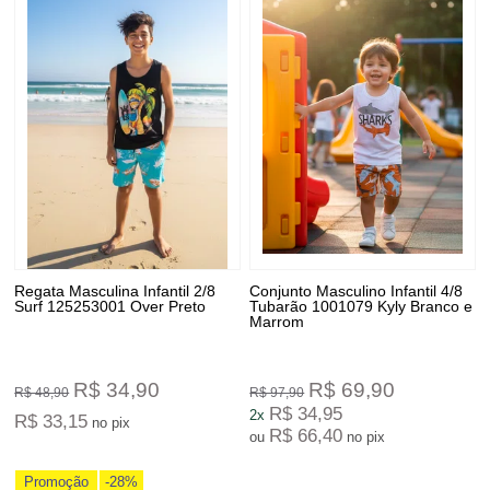
Regata Masculina Infantil 2/8
Conjunto Masculino Infantil 4/8
Surf 125253001 Over Preto
Tubarão 1001079 Kyly Branco e
Marrom
R$ 34,90
R$ 69,90
R$ 48,90
R$ 97,90
R$ 34,95
2x
R$ 33,15
no pix
R$ 66,40
ou
no pix
Promoção
-28%