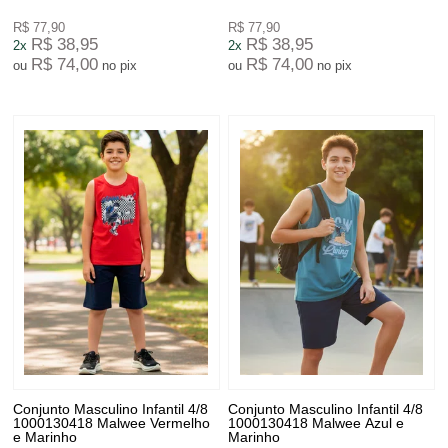
R$ 77,90
R$ 77,90
R$ 38,95
R$ 38,95
2x
2x
R$ 74,00
R$ 74,00
ou
no pix
ou
no pix
Conjunto Masculino Infantil 4/8
Conjunto Masculino Infantil 4/8
1000130418 Malwee Vermelho
1000130418 Malwee Azul e
e Marinho
Marinho