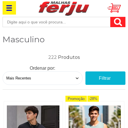
Masculino
222
Ordenar por:
Filtrar
Promoção
-28%