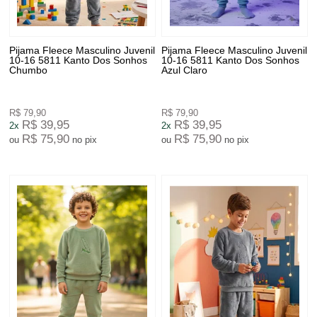
Pijama Fleece Masculino Juvenil
Pijama Fleece Masculino Juvenil
10-16 5811 Kanto Dos Sonhos
10-16 5811 Kanto Dos Sonhos
Chumbo
Azul Claro
R$ 79,90
R$ 79,90
R$ 39,95
R$ 39,95
2x
2x
R$ 75,90
R$ 75,90
ou
no pix
ou
no pix