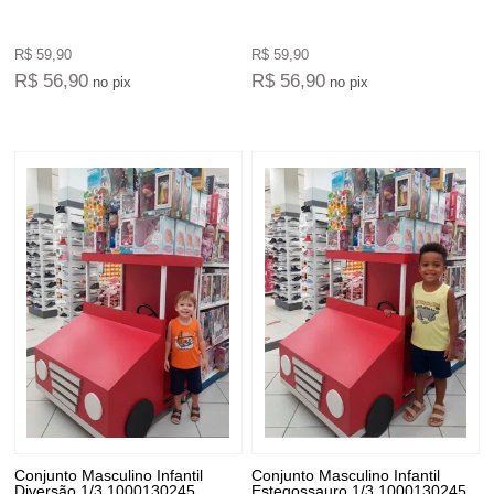
R$ 59,90
R$ 59,90
R$ 56,90
R$ 56,90
no pix
no pix
Conjunto Masculino Infantil
Conjunto Masculino Infantil
Diversão 1/3 1000130245
Estegossauro 1/3 1000130245