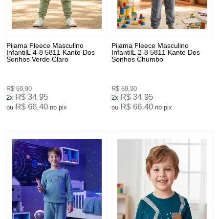
Pijama Fleece Masculino
Pijama Fleece Masculino
InfantilL 4-8 5811 Kanto Dos
InfantilL 2-8 5811 Kanto Dos
Sonhos Verde Claro
Sonhos Chumbo
R$ 69,90
R$ 69,90
R$ 34,95
R$ 34,95
2x
2x
R$ 66,40
R$ 66,40
ou
no pix
ou
no pix