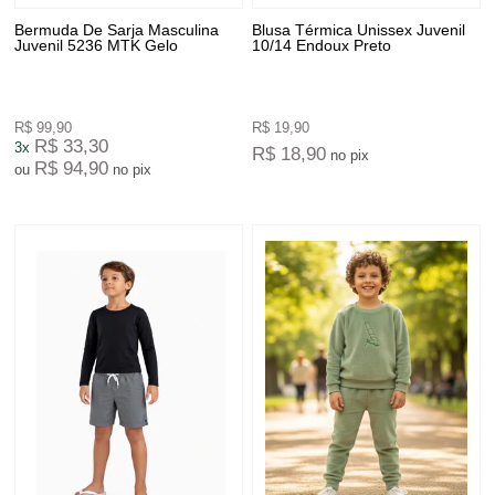
Bermuda De Sarja Masculina
Blusa Térmica Unissex Juvenil
Juvenil 5236 MTK Gelo
10/14 Endoux Preto
R$ 99,90
R$ 19,90
R$ 33,30
3x
R$ 18,90
no pix
R$ 94,90
ou
no pix