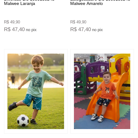
Malwee Laranja
Malwee Amarelo
R$ 49,90
R$ 49,90
R$ 47,40
R$ 47,40
no pix
no pix