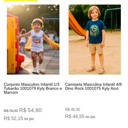
Conjunto Masculino Infantil 1/3
Camiseta Masculina Infantil 4/8
Tubarão 1001079 Kyly Branco e
Dino Rock 1001075 Kyly Azul
Marrom
R$ 54,90
R$ 46,90
R$ 76,90
R$ 44,55
no pix
R$ 52,15
no pix