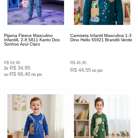
Pijama Fleece Masculino
Camiseta Infantil Masculina 1-3
InfantilL 2-8 5811 Kanto Dos
Dino Hello 55921 Brandili Verde
Sonhos Azul Claro
R$ 69,90
R$ 46,90
R$ 34,95
2x
R$ 44,55
no pix
R$ 66,40
ou
no pix