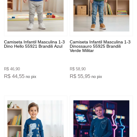
Camiseta Infantil Masculina 1-3
Camiseta Infantil Masculina 1-3
Dino Hello 55921 Brandili Azul
Dinossauro 55925 Brandili
Verde Militar
R$ 46,90
R$ 58,90
R$ 44,55
R$ 55,95
no pix
no pix