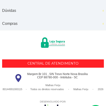
Dúvidas
Compras
CENTRAL DE ATENDIMENTO
Margem Br 101 , S/N Trevo Norte Nova Brasília
CEP 88780-000 - Imbituba - SC
Malhas Ferju
80144991000115 - Todos os direitos reservados
-
Malhas Ferju
-
2026