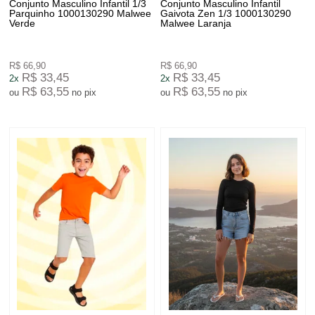
Conjunto Masculino Infantil 1/3
Conjunto Masculino Infantil
Parquinho 1000130290 Malwee
Gaivota Zen 1/3 1000130290
Verde
Malwee Laranja
R$ 66,90
R$ 66,90
R$ 33,45
R$ 33,45
2x
2x
R$ 63,55
R$ 63,55
ou
no pix
ou
no pix