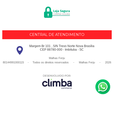
CENTRAL DE ATENDIMENTO
Margem Br 101 , S/N Trevo Norte Nova Brasília
CEP 88780-000 - Imbituba - SC
Malhas Ferju
80144991000115 - Todos os direitos reservados
-
Malhas Ferju
-
2026