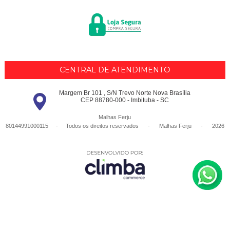
CENTRAL DE ATENDIMENTO
Margem Br 101 , S/N Trevo Norte Nova Brasília
CEP 88780-000 - Imbituba - SC
Malhas Ferju
80144991000115 - Todos os direitos reservados
-
Malhas Ferju
-
2026