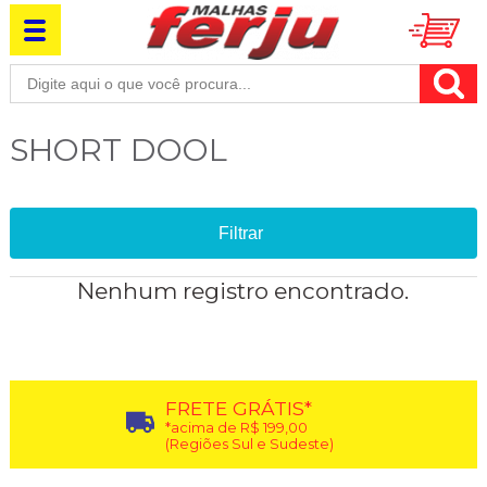
SHORT DOOL
Filtrar
Nenhum registro encontrado.
FRETE GRÁTIS*
*acima de R$ 199,00
(Regiões Sul e Sudeste)