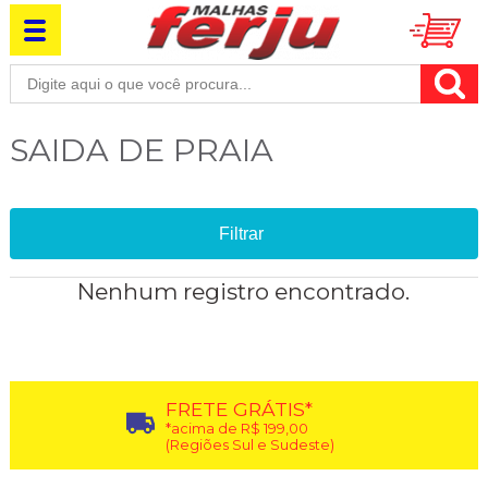
SAIDA DE PRAIA
Filtrar
Nenhum registro encontrado.
FRETE GRÁTIS*
*acima de R$ 199,00
(Regiões Sul e Sudeste)