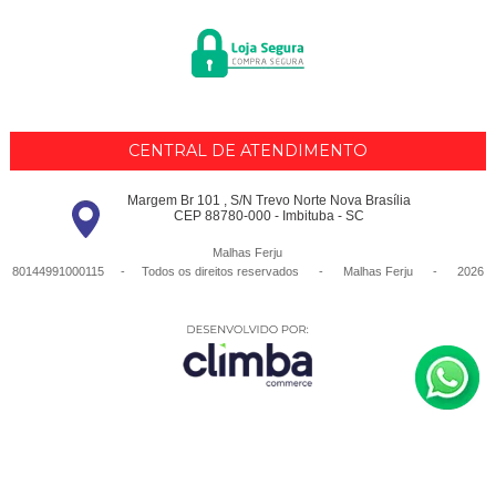
CENTRAL DE ATENDIMENTO
Margem Br 101 , S/N Trevo Norte Nova Brasília
CEP 88780-000 - Imbituba - SC
Malhas Ferju
80144991000115 - Todos os direitos reservados
-
Malhas Ferju
-
2026