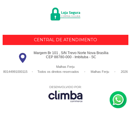
CENTRAL DE ATENDIMENTO
Margem Br 101 , S/N Trevo Norte Nova Brasília
CEP 88780-000 - Imbituba - SC
Malhas Ferju
80144991000115 - Todos os direitos reservados
-
Malhas Ferju
-
2026