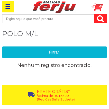
POLO M/L
Filtrar
Nenhum registro encontrado.
FRETE GRÁTIS*
*acima de R$ 199,00
(Regiões Sul e Sudeste)