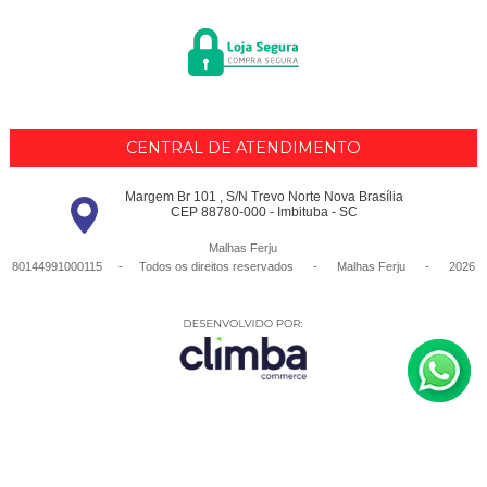
CENTRAL DE ATENDIMENTO
Margem Br 101 , S/N Trevo Norte Nova Brasília
CEP 88780-000 - Imbituba - SC
Malhas Ferju
80144991000115 - Todos os direitos reservados
-
Malhas Ferju
-
2026