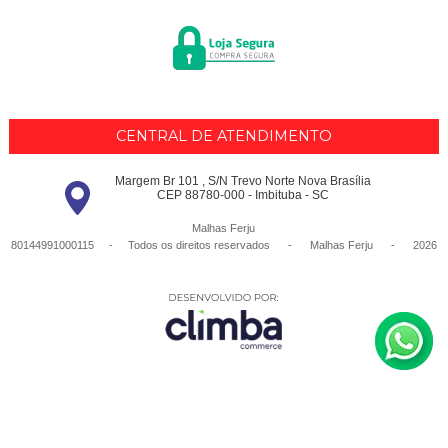
CENTRAL DE ATENDIMENTO
Margem Br 101 , S/N Trevo Norte Nova Brasília
CEP 88780-000 - Imbituba - SC
Malhas Ferju
80144991000115 - Todos os direitos reservados
-
Malhas Ferju
-
2026