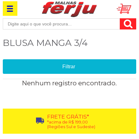
BLUSA MANGA 3/4
Filtrar
Nenhum registro encontrado.
FRETE GRÁTIS*
*acima de R$ 199,00
(Regiões Sul e Sudeste)