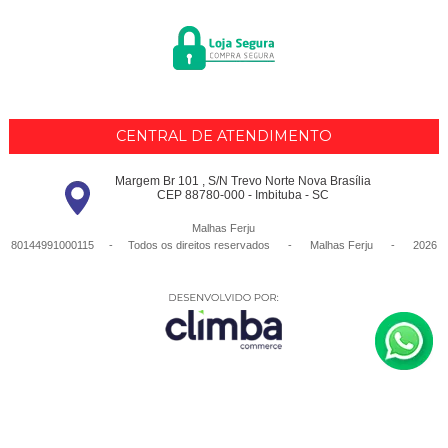
CENTRAL DE ATENDIMENTO
Margem Br 101 , S/N Trevo Norte Nova Brasília
CEP 88780-000 - Imbituba - SC
Malhas Ferju
80144991000115 - Todos os direitos reservados
-
Malhas Ferju
-
2026