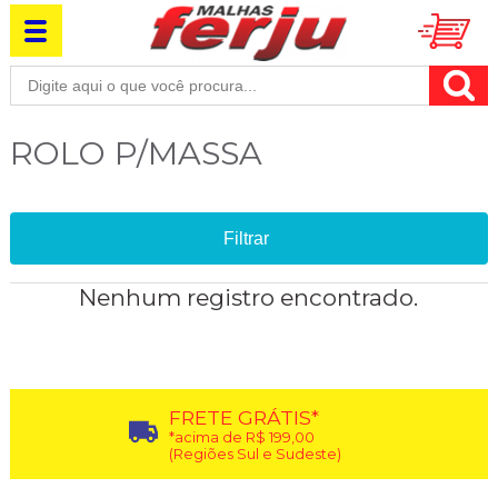
ROLO P/MASSA
Filtrar
Nenhum registro encontrado.
FRETE GRÁTIS*
*acima de R$ 199,00
(Regiões Sul e Sudeste)