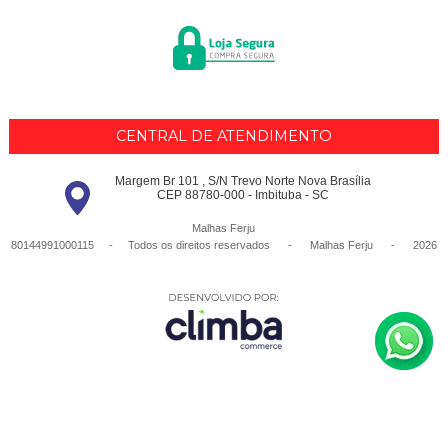
CENTRAL DE ATENDIMENTO
Margem Br 101 , S/N Trevo Norte Nova Brasília
CEP 88780-000 - Imbituba - SC
Malhas Ferju
80144991000115 - Todos os direitos reservados
-
Malhas Ferju
-
2026