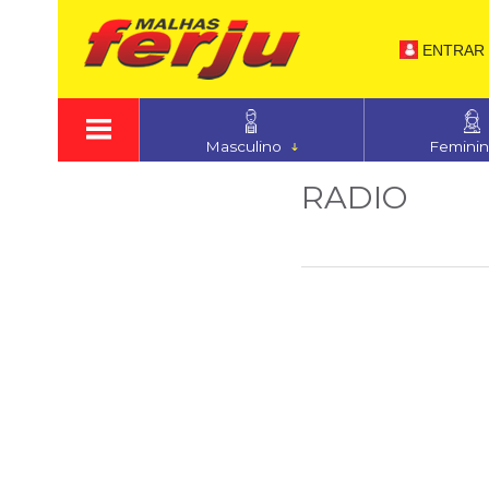
ENTRAR
Masculino
Femini
RADIO