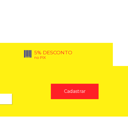
5% DESCONTO
no PIX