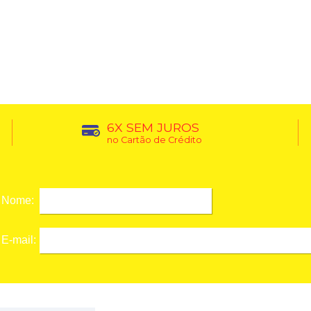
6X SEM JUROS
no Cartão de Crédito
Nome:
E-mail: