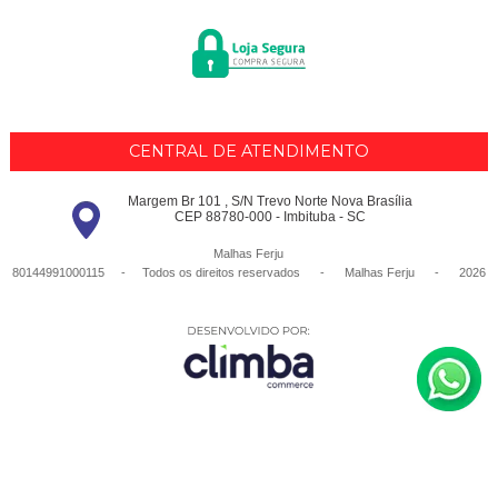
CENTRAL DE ATENDIMENTO
Margem Br 101 , S/N Trevo Norte Nova Brasília
CEP 88780-000 - Imbituba - SC
Malhas Ferju
80144991000115 - Todos os direitos reservados
-
Malhas Ferju
-
2026