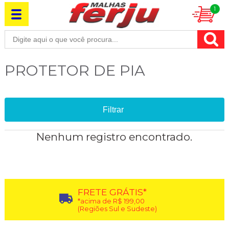
1
PROTETOR DE PIA
Filtrar
Nenhum registro encontrado.
FRETE GRÁTIS*
*acima de R$ 199,00
(Regiões Sul e Sudeste)