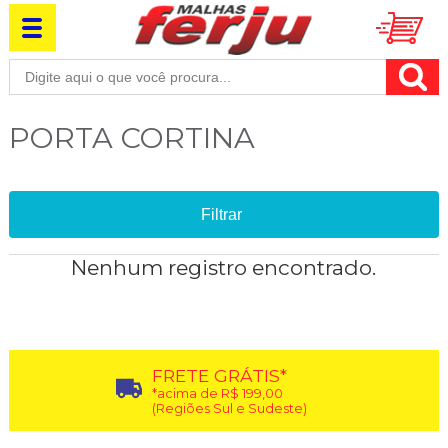
PORTA CORTINA
Filtrar
Nenhum registro encontrado.
FRETE GRÁTIS*
*acima de R$ 199,00
(Regiões Sul e Sudeste)