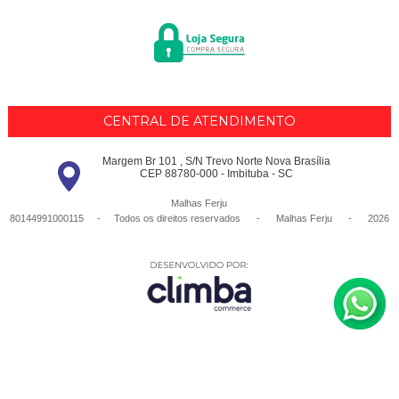
CENTRAL DE ATENDIMENTO
Margem Br 101 , S/N Trevo Norte Nova Brasília
CEP 88780-000 - Imbituba - SC
Malhas Ferju
80144991000115 - Todos os direitos reservados
-
Malhas Ferju
-
2026