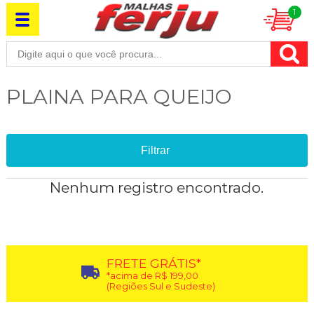
1
PLAINA PARA QUEIJO
Filtrar
Nenhum registro encontrado.
FRETE GRÁTIS*
*acima de R$ 199,00
(Regiões Sul e Sudeste)