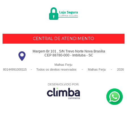
CENTRAL DE ATENDIMENTO
Margem Br 101 , S/N Trevo Norte Nova Brasília
CEP 88780-000 - Imbituba - SC
Malhas Ferju
80144991000115 - Todos os direitos reservados
-
Malhas Ferju
-
2026