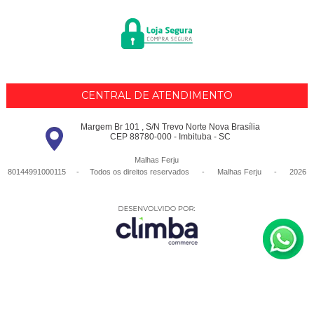
CENTRAL DE ATENDIMENTO
Margem Br 101 , S/N Trevo Norte Nova Brasília
CEP 88780-000 - Imbituba - SC
Malhas Ferju
80144991000115 - Todos os direitos reservados
-
Malhas Ferju
-
2026