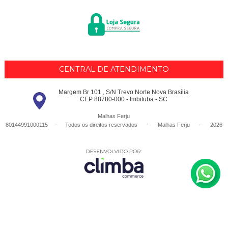
CENTRAL DE ATENDIMENTO
Margem Br 101 , S/N Trevo Norte Nova Brasília
CEP 88780-000 - Imbituba - SC
Malhas Ferju
80144991000115 - Todos os direitos reservados
-
Malhas Ferju
-
2026