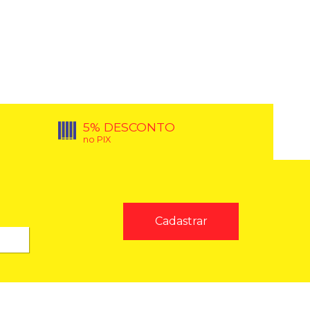
5% DESCONTO
no PIX