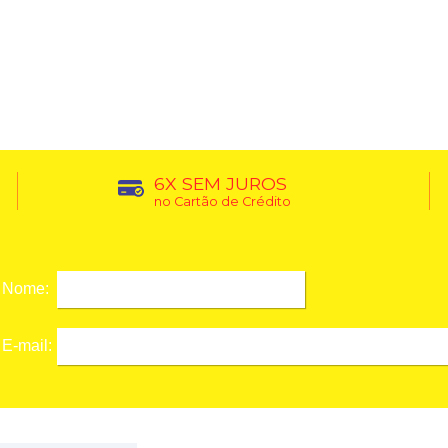
6X SEM JUROS
no Cartão de Crédito
Nome:
E-mail: