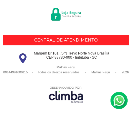
CENTRAL DE ATENDIMENTO
Margem Br 101 , S/N Trevo Norte Nova Brasília
CEP 88780-000 - Imbituba - SC
Malhas Ferju
80144991000115 - Todos os direitos reservados
-
Malhas Ferju
-
2026