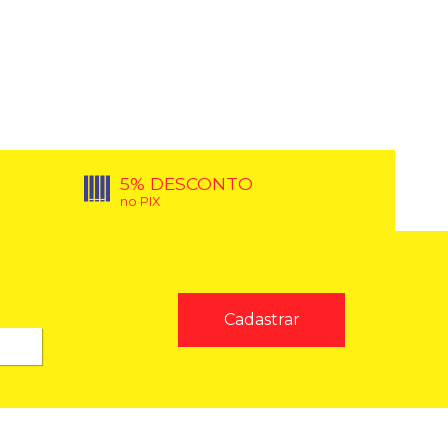
5% DESCONTO
no PIX