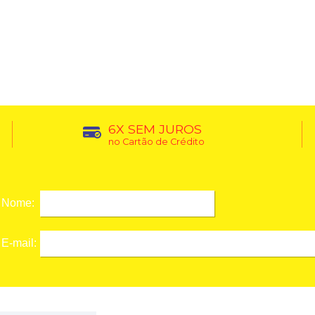
6X SEM JUROS
no Cartão de Crédito
Nome:
E-mail: