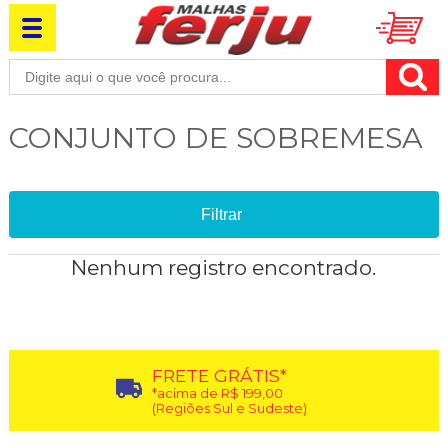
CONJUNTO DE SOBREMESA
Filtrar
Nenhum registro encontrado.
FRETE GRÁTIS*
*acima de R$ 199,00
(Regiões Sul e Sudeste)