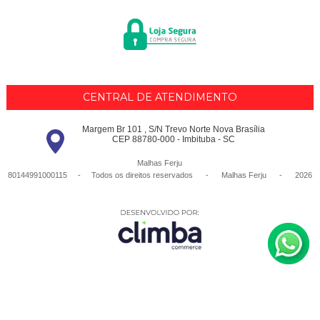
CENTRAL DE ATENDIMENTO
Margem Br 101 , S/N Trevo Norte Nova Brasília
CEP 88780-000 - Imbituba - SC
Malhas Ferju
80144991000115 - Todos os direitos reservados
-
Malhas Ferju
-
2026