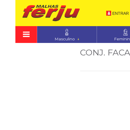
ENTRAR
Masculino
Femini
CONJ. FAC