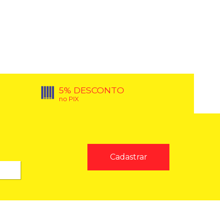
5% DESCONTO
no PIX