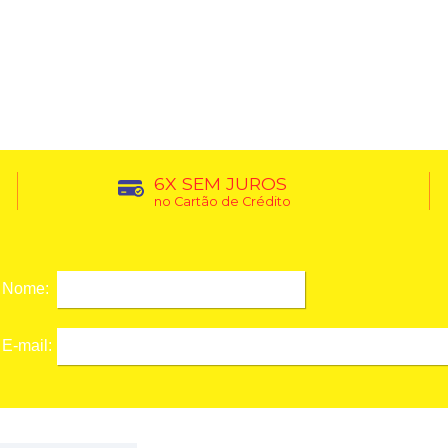
6X SEM JUROS
no Cartão de Crédito
Nome:
E-mail: