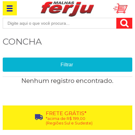
CONCHA
Filtrar
Nenhum registro encontrado.
FRETE GRÁTIS*
*acima de R$ 199,00
(Regiões Sul e Sudeste)