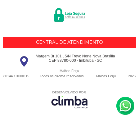
CENTRAL DE ATENDIMENTO
Margem Br 101 , S/N Trevo Norte Nova Brasília
CEP 88780-000 - Imbituba - SC
Malhas Ferju
80144991000115 - Todos os direitos reservados
-
Malhas Ferju
-
2026