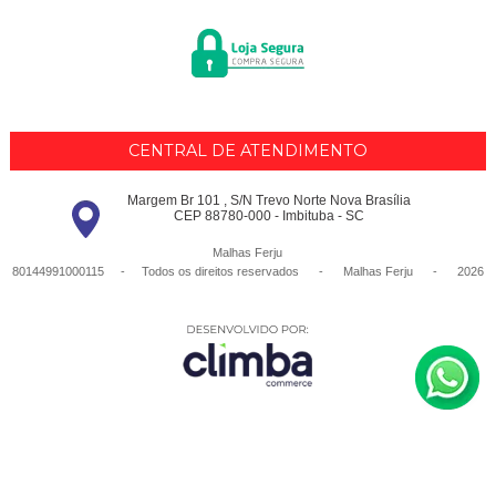
CENTRAL DE ATENDIMENTO
Margem Br 101 , S/N Trevo Norte Nova Brasília
CEP 88780-000 - Imbituba - SC
Malhas Ferju
80144991000115 - Todos os direitos reservados
-
Malhas Ferju
-
2026