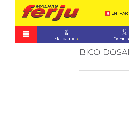
ENTRAR
Masculino
Femini
BICO DOS