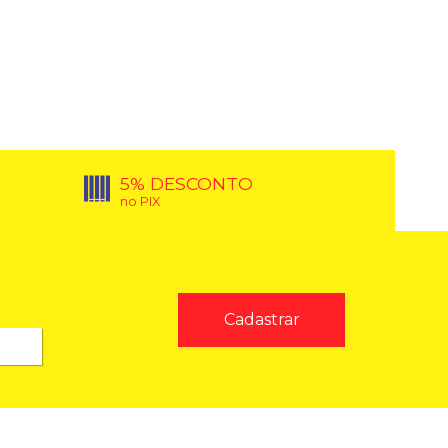
5% DESCONTO
no PIX