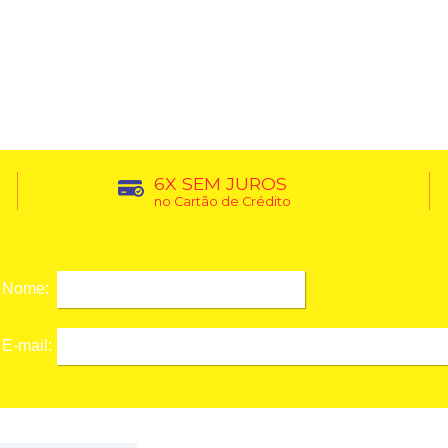
6X SEM JUROS
no Cartão de Crédito
Nome:
E-mail: