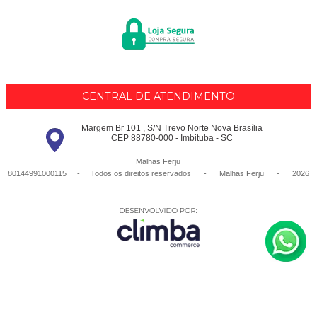
CENTRAL DE ATENDIMENTO
Margem Br 101 , S/N Trevo Norte Nova Brasília
CEP 88780-000 - Imbituba - SC
Malhas Ferju
80144991000115 - Todos os direitos reservados
-
Malhas Ferju
-
2026