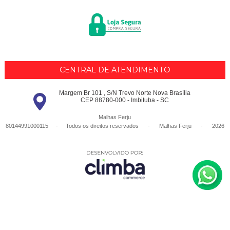
CENTRAL DE ATENDIMENTO
Margem Br 101 , S/N Trevo Norte Nova Brasília
CEP 88780-000 - Imbituba - SC
Malhas Ferju
80144991000115 - Todos os direitos reservados
-
Malhas Ferju
-
2026