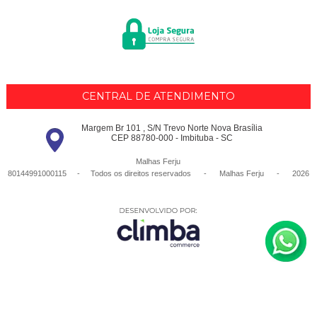
CENTRAL DE ATENDIMENTO
Margem Br 101 , S/N Trevo Norte Nova Brasília
CEP 88780-000 - Imbituba - SC
Malhas Ferju
80144991000115 - Todos os direitos reservados
-
Malhas Ferju
-
2026