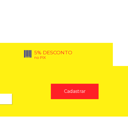
5% DESCONTO
no PIX