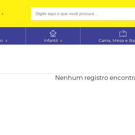
(48
no
Infantil
Cama, Mesa e B
aten
Nenhum registro encontr