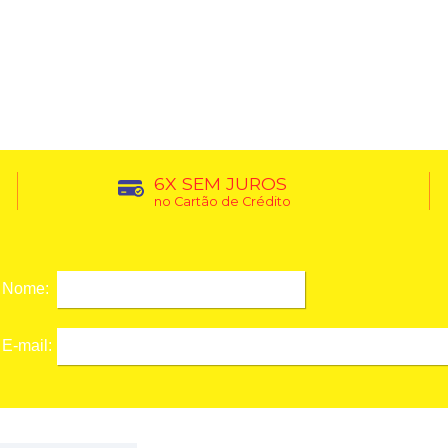
6X SEM JUROS
no Cartão de Crédito
Nome:
E-mail: