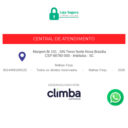
CENTRAL DE ATENDIMENTO
Margem Br 101 , S/N Trevo Norte Nova Brasília
CEP 88780-000 - Imbituba - SC
Malhas Ferju
80144991000115 - Todos os direitos reservados
-
Malhas Ferju
-
2026