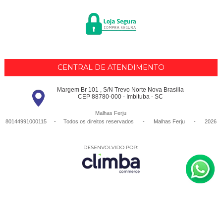
CENTRAL DE ATENDIMENTO
Margem Br 101 , S/N Trevo Norte Nova Brasília
CEP 88780-000 - Imbituba - SC
Malhas Ferju
80144991000115 - Todos os direitos reservados
-
Malhas Ferju
-
2026