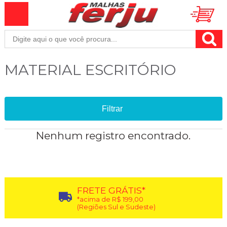
MATERIAL ESCRITÓRIO
Filtrar
Nenhum registro encontrado.
FRETE GRÁTIS*
*acima de R$ 199,00
(Regiões Sul e Sudeste)